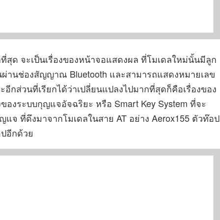
่สุด จะเป็นเรื่องของหน้าจอแสดงผล ที่โมเดลใหม่นั้นมีลูก
โฟนผ่านช่องสัญญาณ Bluetooth และสามารถแสดงหมายเลข
ีกส่วนที่เรียกได้ว่าเปลี่ยนแปลงไปมากที่สุดก็คือเรื่องของ
งของระบบกุญแจอัจฉริยะ หรือ Smart Key System ที่จะ
กุญแจ ที่ดึงมาจากโมเดลในสาย AT อย่าง Aerox155 ตัวท๊อป
อปอีกด้วย