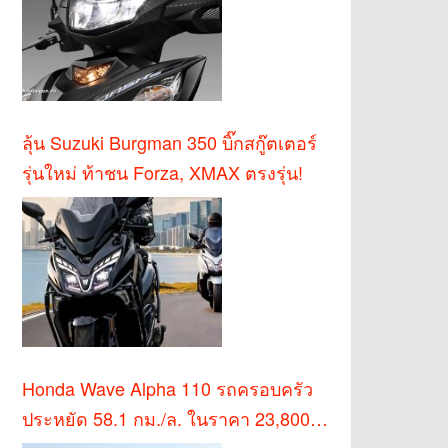
ลุ้น Suzuki Burgman 350 บิ๊กสกู๊ตเตอร์
รุ่นใหม่ ท้าชน Forza, XMAX ตรงรุ่น!
Honda Wave Alpha 110 รถครอบครัว
ประหยัด 58.1 กม./ล. ในราคา 23,800
บาท