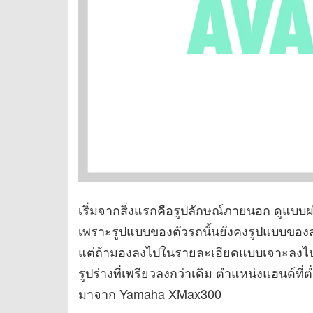
เริ่มจากสิ่งแรกคือรูปลักษณ์ภายนอก ดูแบบ
เพราะรูปแบบของตัวรถนั้นยังคงรูปแบบของ
แต่ถ้ามองลงไปในรายละเอียดแบบเจาะลงไปจ
รูปร่างที่เพรียวลงกว่าเดิม ตำแหน่งแฮนด์ที่
มาจาก Yamaha XMax300