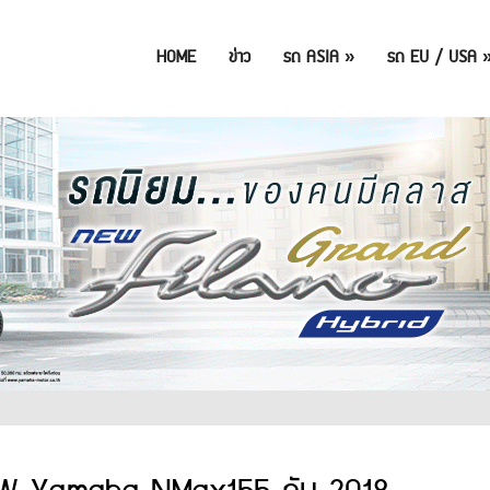
HOME
ข่าว
รถ ASIA
»
รถ EU / USA