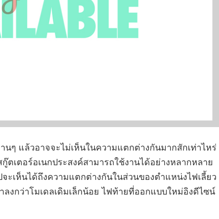
ผ่านๆ แล้วอาจจะไม่เห็นในความแตกต่างกันมากสักเท่าไหร่
สกู๊ตเตอร์อเนกประสงค์สามารถใช้งานได้อย่างหลากหลาย
ะเห็นได้ถึงความแตกต่างกันในส่วนของตำแหน่งไฟเลี้ยว
ต่ำลงกว่าโมเดลเดิมเล็กน้อย ไฟท้ายที่ออกแบบใหม่อิงดีไซน์