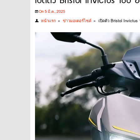
เปิดตัว Bristol Invictus 160 อ
On 5 มี.ค., 2025
หน้าแรก
»
ข่าวมอเตอร์ไซค์
»
เปิดตัว Bristol Invictu