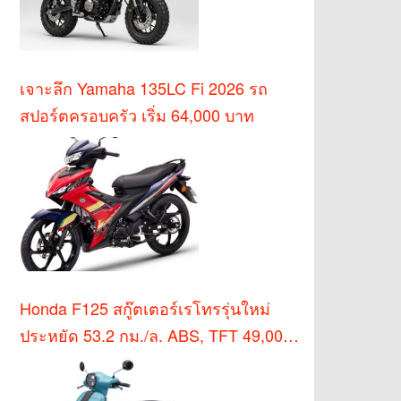
เจาะลึก Yamaha 135LC Fi 2026 รถ
สปอร์ตครอบครัว เริ่ม 64,000 บาท
Honda F125 สกู๊ตเตอร์เรโทรรุ่นใหม่
ประหยัด 53.2 กม./ล. ABS, TFT 49,000
บาท