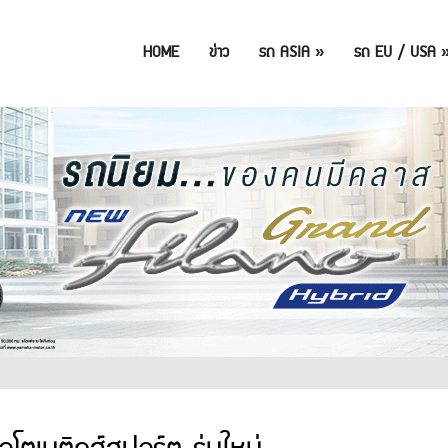
HOME
ข่าว
รถ ASIA
»
รถ EU / USA