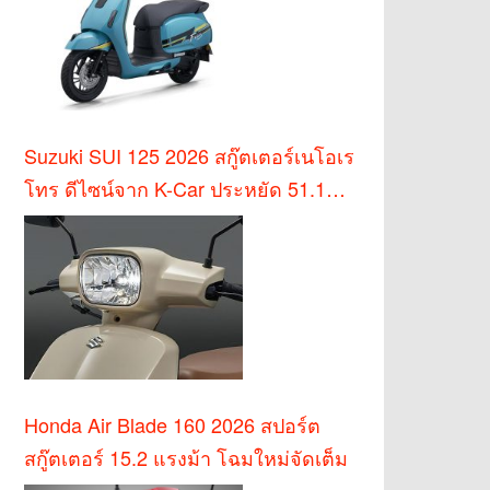
Suzuki SUI 125 2026 สกู๊ตเตอร์เนโอเร
โทร ดีไซน์จาก K-Car ประหยัด 51.1
กม./ล.
Honda Air Blade 160 2026 สปอร์ต
สกู๊ตเตอร์ 15.2 แรงม้า โฉมใหม่จัดเต็ม