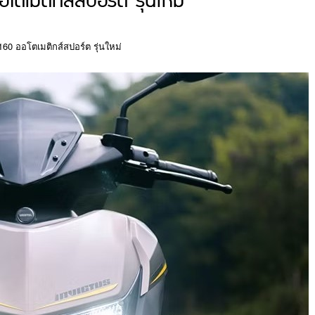
อโตเมติกส์สปอร์ต รุ่นใหม่
s 160 ออโตเมติกส์สปอร์ต รุ่นใหม่