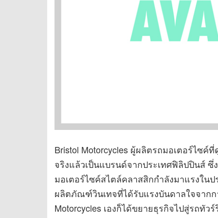
Bristol Motorcycles ผู้ผลิตรถมอเตอร์ไซค์
จริงแล้วเป็นแบรนด์จากประเทศฟิลิปปินส์ ซึ่ง
มอเตอร์ไซค์สไตล์คลาสสิกกำลังมาแรงในปร
ผลิตภัณฑ์วินเทจที่ได้รับแรงบันดาลใจจาก
Motorcycles เองก็ได้ขยายธุรกิจไปสู่รถทัวร์