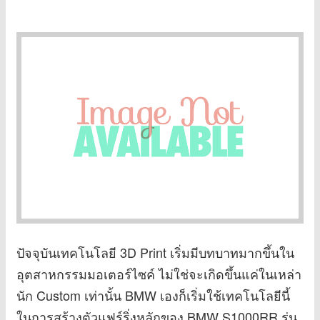
ปัจจุบันเทคโนโลยี 3D Print เริ่มมีบทบาทมากขึ้นใน
อุตสาหกรรมมอเตอร์ไซค์ ไม่ใช่จะเกิดขึ้นแค่ในเหล่า
นัก Custom เท่านั้น BMW เองก็เริ่มใช้เทคโนโลยีนี้
ในการสร้างตัวแฟร์ริ่งหลักของ BMW S1000RR รุ่น