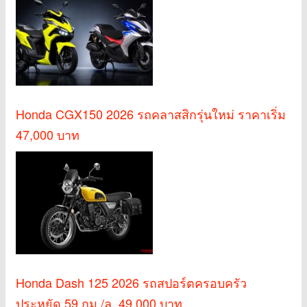
Honda CGX150 2026 รถคลาสสิกรุ่นใหม่ ราคาเริ่ม
47,000 บาท
Honda Dash 125 2026 รถสปอร์ตครอบครัว
ประหยัด 59 กม./ล. 49,000 บาท