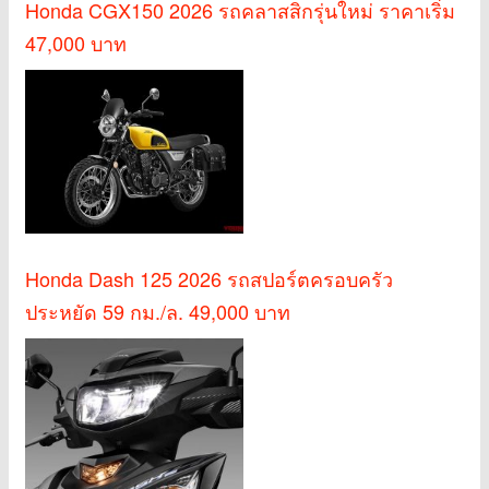
Honda CGX150 2026 รถคลาสสิกรุ่นใหม่ ราคาเริ่ม
47,000 บาท
Honda Dash 125 2026 รถสปอร์ตครอบครัว
ประหยัด 59 กม./ล. 49,000 บาท