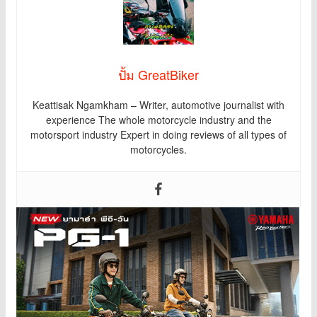
ปั้ม GreatBiker
Keattisak Ngamkham – Writer, automotive journalist with
experience The whole motorcycle industry and the
motorsport industry Expert in doing reviews of all types of
motorcycles.