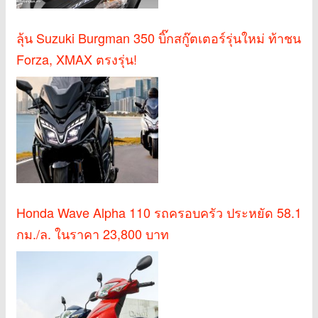
ลุ้น Suzuki Burgman 350 บิ๊กสกู๊ตเตอร์รุ่นใหม่ ท้าชน
Forza, XMAX ตรงรุ่น!
Honda Wave Alpha 110 รถครอบครัว ประหยัด 58.1
กม./ล. ในราคา 23,800 บาท