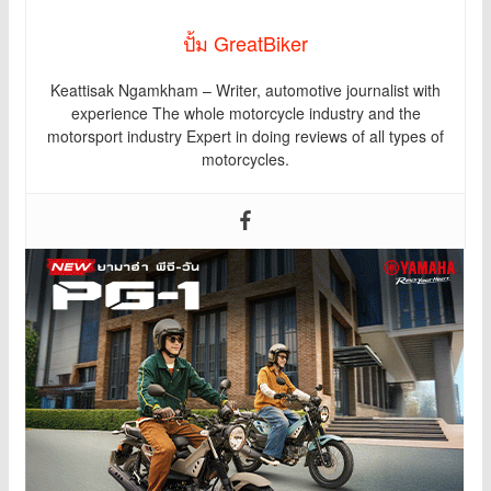
ปั้ม GreatBiker
Keattisak Ngamkham – Writer, automotive journalist with
experience The whole motorcycle industry and the
motorsport industry Expert in doing reviews of all types of
motorcycles.