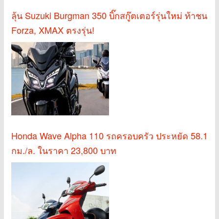
ลุ้น Suzuki Burgman 350 บิ๊กสกู๊ตเตอร์รุ่นใหม่ ท้าชน
Forza, XMAX ตรงรุ่น!
Honda Wave Alpha 110 รถครอบครัว ประหยัด 58.1
กม./ล. ในราคา 23,800 บาท