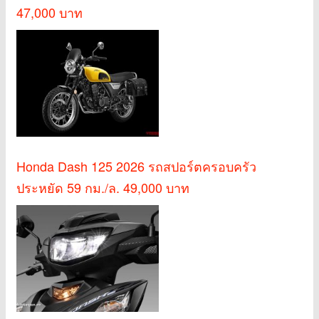
47,000 บาท
Honda Dash 125 2026 รถสปอร์ตครอบครัว
ประหยัด 59 กม./ล. 49,000 บาท