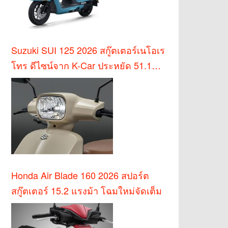
Suzuki SUI 125 2026 สกู๊ตเตอร์เนโอเร
โทร ดีไซน์จาก K-Car ประหยัด 51.1
กม./ล.
Honda Air Blade 160 2026 สปอร์ต
สกู๊ตเตอร์ 15.2 แรงม้า โฉมใหม่จัดเต็ม