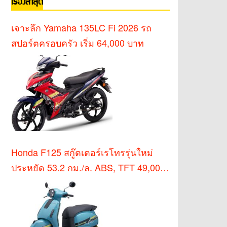
เรื่องล่าสุด
เจาะลึก Yamaha 135LC Fi 2026 รถ
สปอร์ตครอบครัว เริ่ม 64,000 บาท
Honda F125 สกู๊ตเตอร์เรโทรรุ่นใหม่
ประหยัด 53.2 กม./ล. ABS, TFT 49,000
บาท