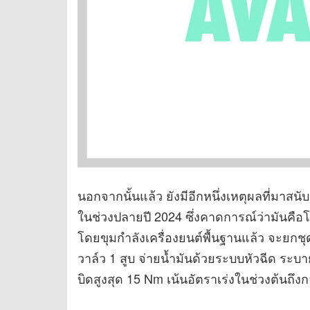
นอกจากนั้นแล้ว ยังมีอีกหนึ่งเหตุผลที่มาสนั
ในช่วงปลายปี 2024 ซึ่งคาดการณ์ว่ามันคื
โดยขุมกำลังเครื่องยนต์พื้นฐานแล้ว จะยก
วาล์ว 1 สูบ จ่ายน้ำมันด้วยระบบหัวฉีด ระบ
บิดสูงสุด 15 Nm เน้นอัตราเร่งในช่วงต้นถึงก