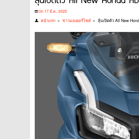
ลุ้นเปิดตัว All New Honda AD
On 17 มี.ค., 2025
หน้าแรก
»
ข่าวมอเตอร์ไซค์
»
ลุ้นเปิดตัว All New H