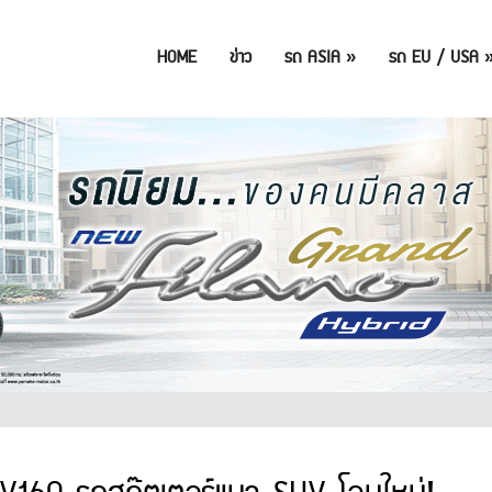
HOME
ข่าว
รถ ASIA
»
รถ EU / USA