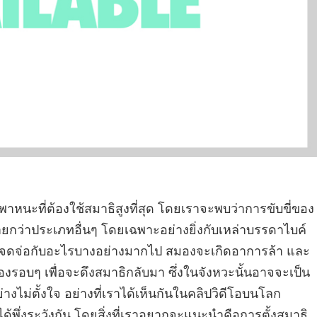
นพาหนะที่ต้องใช้สมาธิสูงที่สุด โดยเราจะพบว่าการขับขี่ของ
่ายกว่าประเภทอื่นๆ โดยเฉพาะอย่างยิ่งกับเหล่าบรรดาไบค์
รจดจ่อกับอะไรบางอย่างมากไป สมองจะเกิดอาการล้า และ
องรอบๆ เพื่อจะดึงสมาธิกลับมา ซึ่งในจังหวะนั้นอาจจะเป็น
ย่างไม่ตั้งใจ อย่างที่เราได้เห็นกันในคลิปวิดีโอบนโลก
ได้พึ่งระวังกัน โดยสิ่งที่เราอยากจะแนะนำคือการตั้งสมาธิ