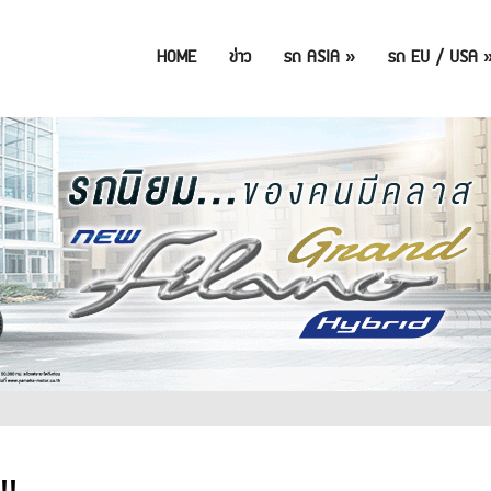
HOME
ข่าว
รถ ASIA
»
รถ EU / USA