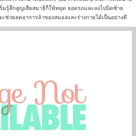
ิ่มรู้สึกสูญเสียสมาธิก็ให้หยุด จอดรถและลงไปบิดซ้าย
มันจะช่วยลดอาการล้าของสมองและร่างกายได้เป็นอย่างดี