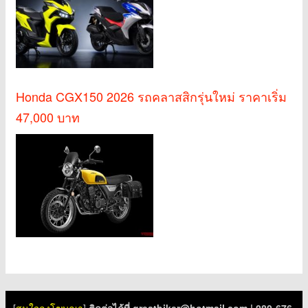
Honda CGX150 2026 รถคลาสสิกรุ่นใหม่ ราคาเริ่ม
47,000 บาท