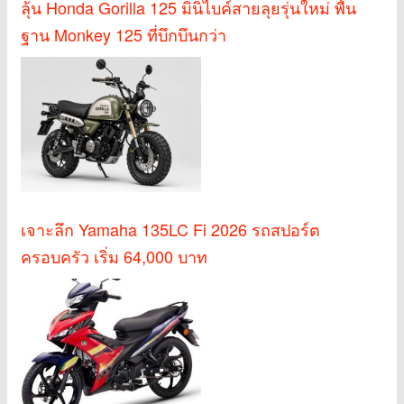
ลุ้น Honda Gorilla 125 มินิไบค์สายลุยรุ่นใหม่ พื้น
ฐาน Monkey 125 ที่บึกบึนกว่า
เจาะลึก Yamaha 135LC Fi 2026 รถสปอร์ต
ครอบครัว เริ่ม 64,000 บาท