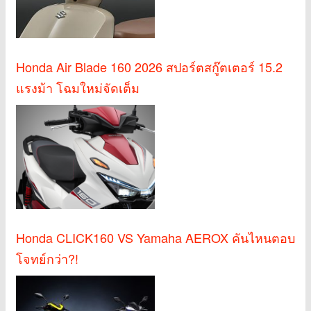
Honda Air Blade 160 2026 สปอร์ตสกู๊ตเตอร์ 15.2
แรงม้า โฉมใหม่จัดเต็ม
Honda CLICK160 VS Yamaha AEROX คันไหนตอบ
โจทย์กว่า?!