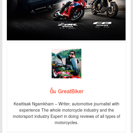
ปั้ม GreatBiker
Keattisak Ngamkham – Writer, automotive journalist with
experience The whole motorcycle industry and the
motorsport industry Expert in doing reviews of all types of
motorcycles.