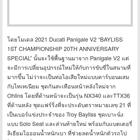
โดยโมเดล 2021 Ducati Panigale V2 “BAYLISS
1ST CHAMPIONSHIP 20TH ANNIVERSARY
SPECIAL” นั้นจะใช้พื้นฐานมาจาก Panigale V2 แต่
จะมีการเปลี่ยนอุปกรณ์ใหม่ให้กับการขับขี่ในสนามที่
มากขึ้น ไม่ว่าจะเป็นท่อไอเสียใหม่แบบคาร์บอนผสม
กับไทเทเนียม ชุดกันสะเทือนหน้าหลังใหม่จาก
Ohlins โดยที่ด้านหน้าจะเป็นรุ่น NX340 และTTX36
ที่ด้านหลัง ชุดแฟร์ริ่งที่จะประดับตราหมายเลข 21 ที่
เป็นเบอร์แข่งประจำของ Troy Bayliss ชุดเบาะนั่ง
แบบ Solo Seat และส่วนท้ายใหม่ พร้อมกับแบตเตอรี่
ลิเธียมไอออนน้ำหนักเบา ที่ช่วยลดน้ำหนักตัวรถไป