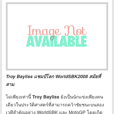
Troy Bayliss แชมป์โลก WorldSBK2008 สมัยที่
สาม
ไม่เพียงเท่านี้
ยังเป็นนักแข่งเพียงคน
Troy Bayliss
เดียวในประวัติศาสตร์ที่สามารถคว้าชัยชนะบนสอง
เวทีสำคัญอย่าง WorldSBK และ MotoGP โดยเกิด