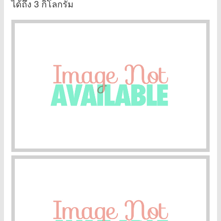
ได้ถึง 3 กิโลกรัม