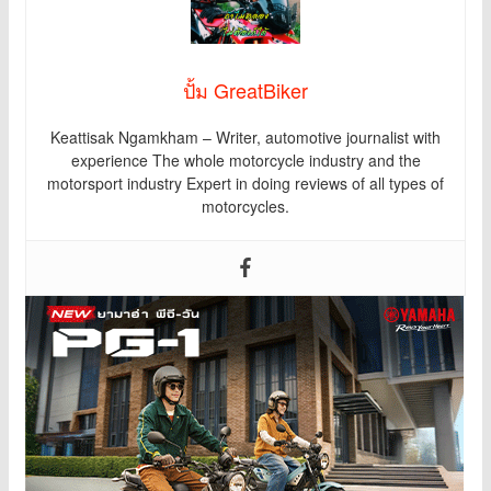
ปั้ม GreatBiker
Keattisak Ngamkham – Writer, automotive journalist with
experience The whole motorcycle industry and the
motorsport industry Expert in doing reviews of all types of
motorcycles.