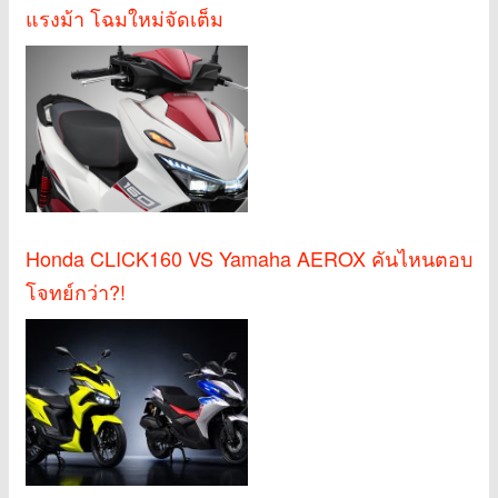
แรงม้า โฉมใหม่จัดเต็ม
Honda CLICK160 VS Yamaha AEROX คันไหนตอบ
โจทย์กว่า?!