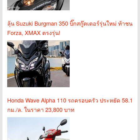
ลุ้น Suzuki Burgman 350 บิ๊กสกู๊ตเตอร์รุ่นใหม่ ท้าชน
Forza, XMAX ตรงรุ่น!
Honda Wave Alpha 110 รถครอบครัว ประหยัด 58.1
กม./ล. ในราคา 23,800 บาท