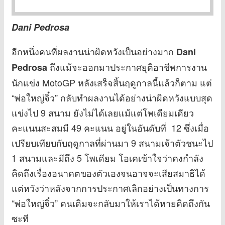
Dani Pedrosa
อีกหนึ่งคนที่ผลงานน่าผิดหวังเป็นอย่างมาก
Dani
ถึงแม้จะออกมาประกาศยุติอาชีพการงาน
Pedrosa
นักแข่ง MotoGP หลังเสร็จสิ้นฤดูกาลนี้แล้วก็ตาม แต่
“พ่อใหญ่จิ๋ว” กลับทำผลงานได้อย่างน่าผิดหวังแบบสุด
แข่งไป 9 สนาม ยังไม่ได้เลยแม้แต่โพเดียมเดียว
คะแนนสะสมมี 49 คะแนน อยู่ในอันดับที่ 12 ซึ่งเมื่อ
เปรียบเทียบกับฤดูกาลที่ผ่านมา 9 สนามเจ้าตัวชนะไป
1 สนามและมีถึง 5 โพเดียม โอเคเข้าใจว่าคงกำลัง
คิดถึงเรื่องอนาคตของตัวเองจนอาจจะเสียสมาธิได้
แต่หวังว่าหลังจากการประกาศเลิกอย่างเป็นทางการ
“พ่อใหญ่จิ๋ว” คนเดิมจะกลับมาให้เราได้หายคิดถึงกัน
ซะที