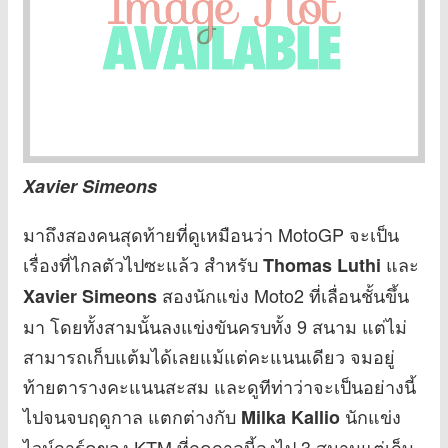
Xavier Simeons
มาถึงสองคนสุดท้ายที่ดูเหมือนว่า MotoGP จะเป็น
เรื่องที่ไกลตัวไปซะแล้ว สำหรับ
และ
Thomas Luthi
สองนักแข่ง Moto2 ที่เลื่อนชั้นขึ้น
Xavier Simeons
มา โดยทั้งสามนั้นลงแข่งขันครบทั้ง 9 สนาม แต่ไม่
สามารถเก็บแต้มได้เลยแม้แต่คะแนนเดียว จมอยู่
ท้ายตารางคะแนนสะสม และดูทีท่าว่าจะเป็นอย่างนี้
ไปจนจบฤดูกาล แตกต่างกับ
นักแข่ง
Milka Kallio
ไวน์การ์ดของ KTM ที่ฤดูกาลนี้ลงไป 3 สนามแต่เก็บ