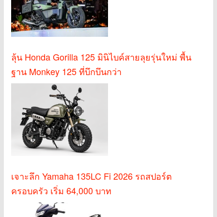
ลุ้น Honda Gorilla 125 มินิไบค์สายลุยรุ่นใหม่ พื้น
ฐาน Monkey 125 ที่บึกบึนกว่า
เจาะลึก Yamaha 135LC Fi 2026 รถสปอร์ต
ครอบครัว เริ่ม 64,000 บาท