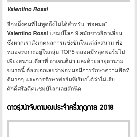
Valentino Rossi
อีกหนึ่งคนที่ไม่พูดถึงไม่ได้สำหรับ “พ่อหมอ”
แชมป์โลก 9 สมัยชาวอิตาเลี่ยน
Valentino Rossi
ซึ่งหากเราสังเกตผลการแข่งขันในแต่ล่ะสนาม พ่อ
หมอจะเกาะอยู่ในกลุ่ม TOP5 ตลอดมีหลุดฟอร์มไป
เพียงสนามเดียวที่ อาเจนติน่า และด้วยอายุอานาม
ขนาดนี้ ต้องบอกเลยว่าพ่อหมอมีการรักษาความฟิตที่
ดีมากๆ และการรักษาฟอร์มที่เรียกได้ว่าไม่เสีย
ศักดิ์ศรีอดีตแชมป์โลกเลยสักนิด
ดาวรุ่งน่าจับตามองประจำครึ่งฤดูกาล 2018