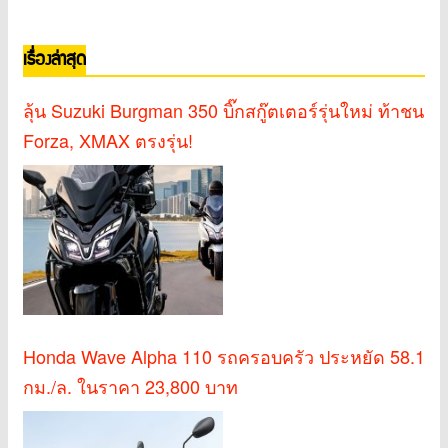
เรื่องล่าสุด
ลุ้น Suzuki Burgman 350 บิ๊กสกู๊ตเตอร์รุ่นใหม่ ท้าชน
Forza, XMAX ตรงรุ่น!
Honda Wave Alpha 110 รถครอบครัว ประหยัด 58.1
กม./ล. ในราคา 23,800 บาท