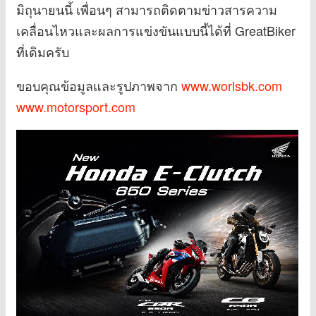
มิถุนายนนี้ เพื่อนๆ สามารถติดตามข่าวสารความ
เคลื่อนไหวและผลการแข่งขันแบบนี้ได้ที่ GreatBiker
ที่เดิมครับ
ขอบคุณข้อมูลและรูปภาพจาก
www.worlsbk.com
www.motorsport.com