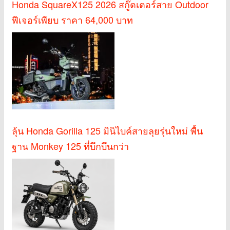
Honda SquareX125 2026 สกู๊ตเตอร์สาย Outdoor
ฟีเจอร์เพียบ ราคา 64,000 บาท
ลุ้น Honda Gorilla 125 มินิไบค์สายลุยรุ่นใหม่ พื้น
ฐาน Monkey 125 ที่บึกบึนกว่า