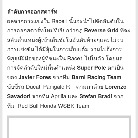
ลำดับการออกสตาร์ท
ผลจากการแข่งใน Race1 นั้นจะนำไปจัดอันดับใน
การออกสตาร์ทใหม่ที่เรียกว่ากฎ
ที่จะ
Reverse Grid
สลับต่ำแหน่งผู้เข้าเส้นชัยในอันดับท้ายๆและไม่จบ
การแข่งขัน ได้มีลุ้นในการเก็บแต้ม รวมไปถึงการ
พิสูจน์ฝีมือของผู้ที่ชนะใน Race1 ไปในตัว โดยผล
การจัดลำดับใหม่นั้นตำแหน่ง
ตกเป็น
Super Pole
ของ
จากทีม
Javier Fores
Barni Racing Team
ขับขี่รถ Ducati Panigale R ตามมาด้วย
Lorenzo
จากทีม Aprilia และ
จาก
Savadori
Stefan Bradi
ทีม Red Bull Honda WSBK Team