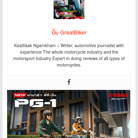
ปั้ม GreatBiker
Keattisak Ngamkham – Writer, automotive journalist with
experience The whole motorcycle industry and the
motorsport industry Expert in doing reviews of all types of
motorcycles.