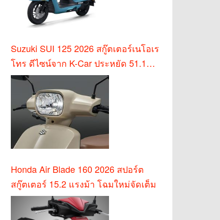
Suzuki SUI 125 2026 สกู๊ตเตอร์เนโอเร
โทร ดีไซน์จาก K-Car ประหยัด 51.1
กม./ล.
Honda Air Blade 160 2026 สปอร์ต
สกู๊ตเตอร์ 15.2 แรงม้า โฉมใหม่จัดเต็ม