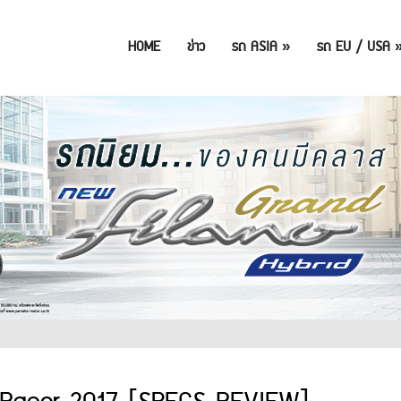
HOME
ข่าว
รถ ASIA
»
รถ EU / USA