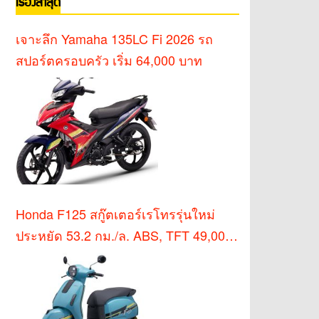
เรื่องล่าสุด
เจาะลึก Yamaha 135LC Fi 2026 รถ
สปอร์ตครอบครัว เริ่ม 64,000 บาท
Honda F125 สกู๊ตเตอร์เรโทรรุ่นใหม่
ประหยัด 53.2 กม./ล. ABS, TFT 49,000
บาท