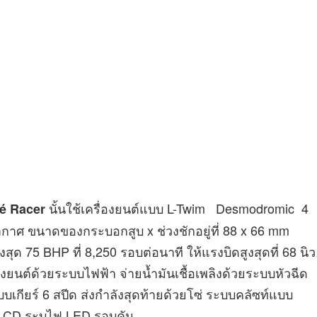
นั้นใช้เครื่องยนต์แบบ L-Twim Desmodromic 4
é Racer
าศ ขนาดของกระบอกสูบ x ช่วงชักอยู่ที่ 88 x 66 mm
ูงสุด 75 BHP ที่ 8,250 รอบต่อนาที ให้แรงบิดสูงสุดที่ 68 นิว
่องยนต์ด้วยระบบไฟฟ้า จ่ายน้ำมันเชื้อเพลิงด้วยระบบหัวฉีด
บเกียร์ 6 สปีด ส่งกำลังสุดท้ายด้วยโซ่ ระบบคลัซท์แบบ
 LCD ระบไฟ LED รอบคัน