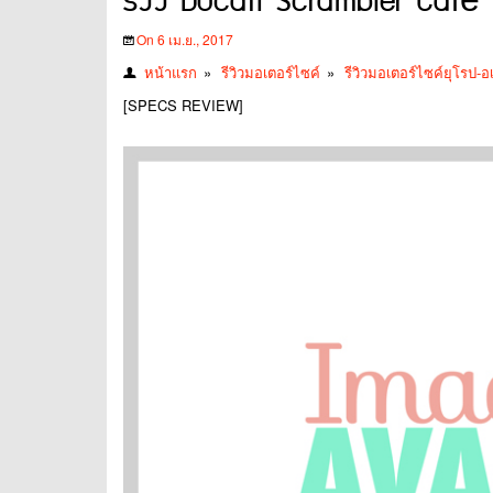
รีวิว Ducati Scrambler Caf
On 6 เม.ย., 2017
หน้าแรก
»
รีวิวมอเตอร์ไซค์
»
รีวิวมอเตอร์ไซค์ยุโรป-อ
[SPECS REVIEW]