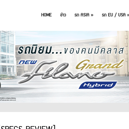
HOME
ข่าว
รถ ASIA
»
รถ EU / USA