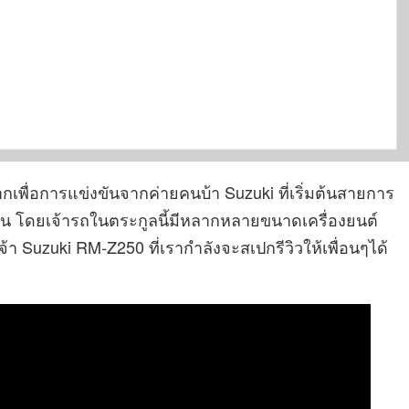
เพื่อการแข่งขันจากค่ายคนบ้า Suzuki ที่เริ่มต้นสายการ
บัน โดยเจ้ารถในตระกูลนี้มีหลากหลายขนาดเครื่องยนต์
เจ้า Suzuki RM-Z250 ที่เรากำลังจะสเปกรีวิวให้เพื่อนๆได้