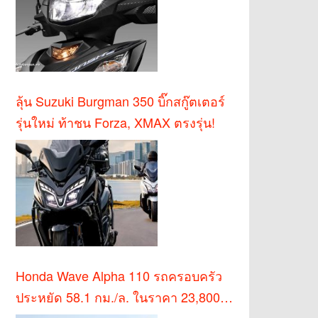
ลุ้น Suzuki Burgman 350 บิ๊กสกู๊ตเตอร์
รุ่นใหม่ ท้าชน Forza, XMAX ตรงรุ่น!
Honda Wave Alpha 110 รถครอบครัว
ประหยัด 58.1 กม./ล. ในราคา 23,800
บาท