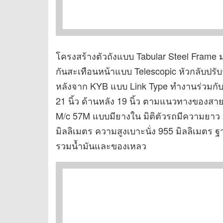
โครงสร้างตัวถังแบบ Tabular Steel Frame ม
กันสะเทือนหน้าแบบ Telescopic หัวกลับปรั
หลังจาก KYB แบบ Link Type ทำงานร่วมกับส
21 นิ้ว ด้านหลัง 19 นิ้ว ตามแนวทางของ
M/c 57M แบบมียางใน มิติตัวรถมีความยาว 2
มิลลิเมตร ความสูงเบาะนั่ง 955 มิลลิเมตร ฐ
รวมน้ำมันและของเหลว