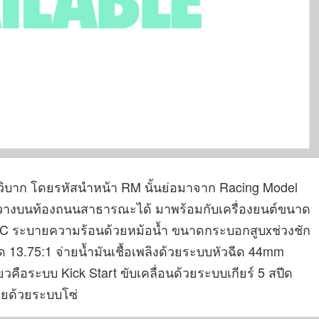
ิบาก โดยรหัสนำหน้า RM นั้นย่อมาจาก Racing Model
ถวางบนท้องถนนสาธารณะได้ มาพร้อมกับเครื่องยนต์ขนาด
DOHC ระบายความร้อนด้วยหม้อน้ำ ขนาดกระบอกสูบxช่วงชัก
อัด 13.75:1 จ่ายน้ำมันเชื้อเพลิงด้วยระบบหัวฉีด 44mm
ยวคือระบบ Kick Start ขับเคลื่อนด้วยระบบเกียร์ 5 สปีด
ายด้วยระบบโซ่