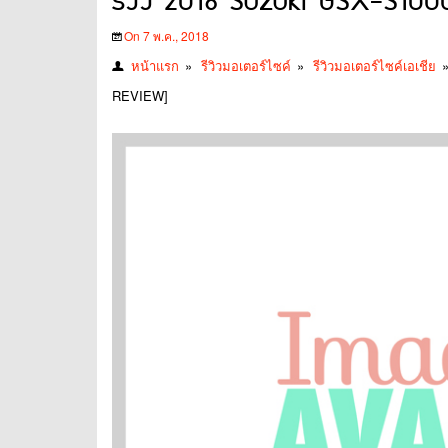
รีวิว 2018 Suzuki GSX-S1
On 7 พ.ค., 2018
หน้าแรก
»
รีวิวมอเตอร์ไซค์
»
รีวิวมอเตอร์ไซค์เอเชีย
REVIEW]