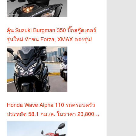
ลุ้น Suzuki Burgman 350 บิ๊กสกู๊ตเตอร์
รุ่นใหม่ ท้าชน Forza, XMAX ตรงรุ่น!
Honda Wave Alpha 110 รถครอบครัว
ประหยัด 58.1 กม./ล. ในราคา 23,800
บาท