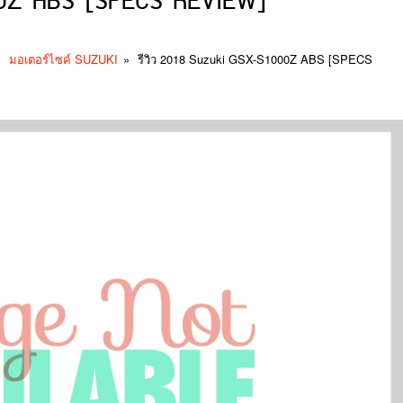
000Z ABS [SPECS REVIEW]
»
มอเตอร์ไซค์ SUZUKI
»
รีวิว 2018 Suzuki GSX-S1000Z ABS [SPECS