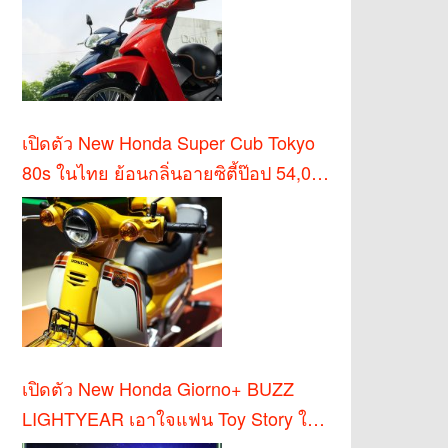
เปิดตัว New Honda Super Cub Tokyo
80s ในไทย ย้อนกลิ่นอายซิตี้ป๊อป 54,000
บาท
เปิดตัว New Honda Giorno+ BUZZ
LIGHTYEAR เอาใจแฟน Toy Story ใน
ไทย!