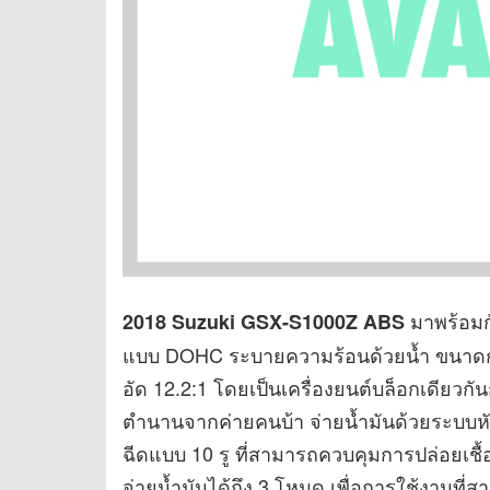
มาพร้อมกั
2018 Suzuki GSX-S1000Z ABS
แบบ DOHC ระบายความร้อนด้วยน้ำ ขนาดกระ
อัด 12.2:1 โดยเป็นเครื่องยนต์บล็อกเดียวก
ตำนานจากค่ายคนบ้า จ่ายน้ำมันด้วยระบบหัว
ฉีดแบบ 10 รู ที่สามารถควบคุมการปล่อยเชื
จ่ายน้ำมันได้ถึง 3 โหมด เพื่อการใช้งานที