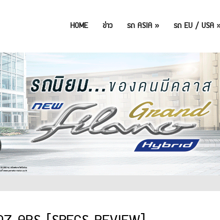
HOME
ข่าว
รถ ASIA
»
รถ EU / USA