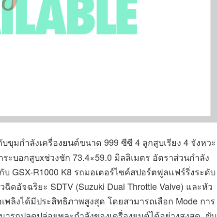
บขุมกำลังเครื่องยนต์ขนาด 999 ซีซี 4 ลูกสูบเรียง 4 จังหวะ
บอกสูบxช่วงชัก 73.4×59.0 มิลลิเมตร อัตราส่วนกำลัง
ันกับ GSX-R1000 K8 รถมอเตอร์ไซค์สปอร์ตฟูลแฟร์ริ่งระดับ
ฉีดอัจฉริยะ SDTV (Suzuki Dual Throttle Valve) และหัว
้อเพลิงได้มีประสิทธิภาพสูงสุด โดยสามารถเลือก Mode การ
่สามารถปลดปล่อยพละกำลังของเครื่องยนต์ได้อย่างสูงสุด ขับ