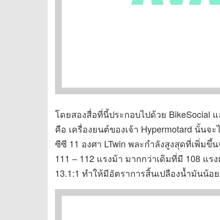
โดยสองสื่อที่นี้ประกอบไปด้วย BikeSocial 
คือ เครื่องยนต์ของเจ้า Hypermotard นั้นจะ
ซีซี 11 องศา LTwin พละกำลังสูงสุดที่เพิ่มขึ
111 – 112 แรงม้า มากกว่าเดิมที่มี 108 แรง
13.1:1 ทำให้มีอัตราการสิ้นเปลืองน้ำมันน้อ