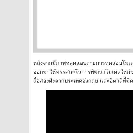
หลังจากมีภาพหลุดแอบถ่ายการทดสอบโมเดลให
ออกมาให้ทรรศนะในการพัฒนาโมเดลใหม่ของท
สื่อสองฝั่งจากประเทศอังกฤษ และอิตาลีที่มีค