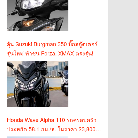
ลุ้น Suzuki Burgman 350 บิ๊กสกู๊ตเตอร์
รุ่นใหม่ ท้าชน Forza, XMAX ตรงรุ่น!
Honda Wave Alpha 110 รถครอบครัว
ประหยัด 58.1 กม./ล. ในราคา 23,800
บาท