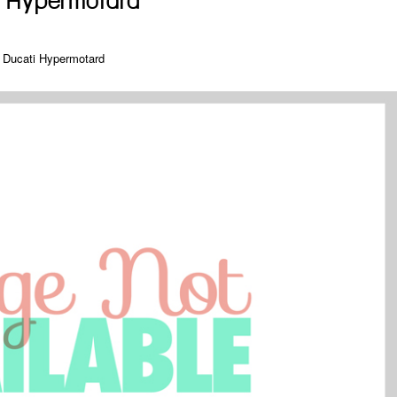
ti Hypermotard
9 Ducati Hypermotard