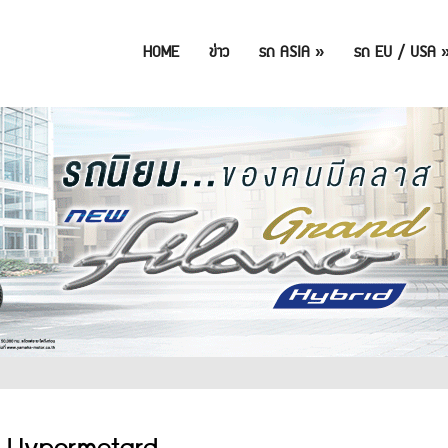
HOME
ข่าว
รถ ASIA
»
รถ EU / USA