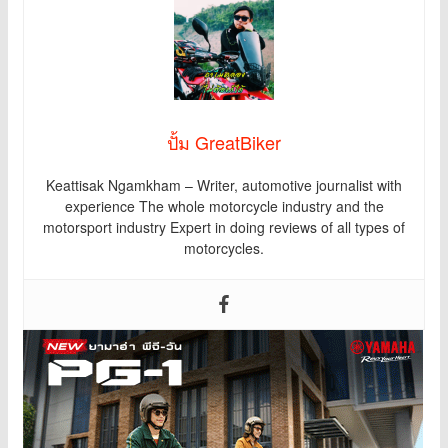
ปั้ม GreatBiker
Keattisak Ngamkham – Writer, automotive journalist with
experience The whole motorcycle industry and the
motorsport industry Expert in doing reviews of all types of
motorcycles.