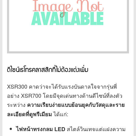
ดีไซน์เรโทรคลาสสิกที่ไม่ต้องแต่งเพิ่ม
XSR300 คาดว่าจะได้รับแรงบันดาลใจจากรุ่นพี่
อย่าง XSR700 โดยมีจุดเด่นทางด้านดีไซน์ที่ลงตัว
ระหว่าง
ความเรียบง่ายแบบย้อนยุคกับวัสดุและราย
ได้แก่:
ละเอียดที่ดูพรีเมียม
สไตล์วินเทจแต่แฝงความ
ไฟหน้าทรงกลม LED