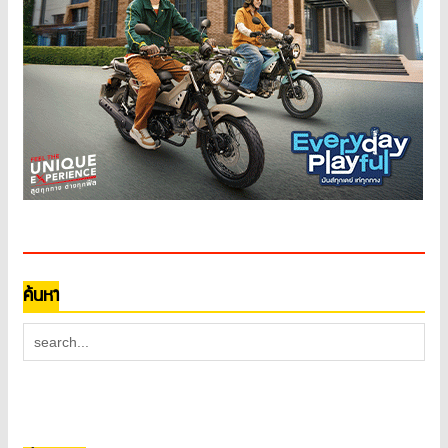
ค้นหา