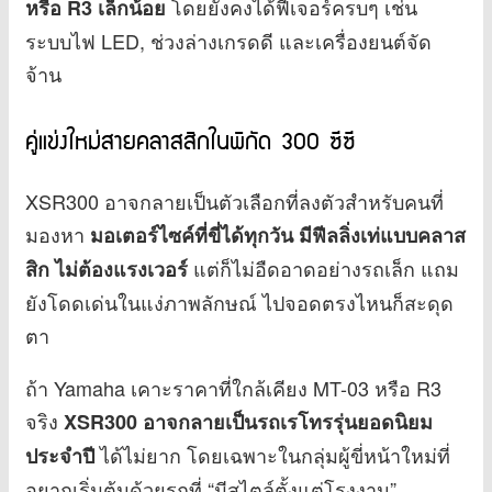
โดยยังคงได้ฟีเจอร์ครบๆ เช่น
หรือ R3 เล็กน้อย
ระบบไฟ LED, ช่วงล่างเกรดดี และเครื่องยนต์จัด
จ้าน
คู่แข่งใหม่สายคลาสสิกในพิกัด 300 ซีซี
XSR300 อาจกลายเป็นตัวเลือกที่ลงตัวสำหรับคนที่
มองหา
มอเตอร์ไซค์ที่ขี่ได้ทุกวัน มีฟีลลิ่งเท่แบบคลาส
แต่ก็ไม่อืดอาดอย่างรถเล็ก แถม
สิก ไม่ต้องแรงเวอร์
ยังโดดเด่นในแง่ภาพลักษณ์ ไปจอดตรงไหนก็สะดุด
ตา
ถ้า Yamaha เคาะราคาที่ใกล้เคียง MT-03 หรือ R3
จริง
XSR300 อาจกลายเป็นรถเรโทรรุ่นยอดนิยม
ได้ไม่ยาก โดยเฉพาะในกลุ่มผู้ขี่หน้าใหม่ที่
ประจำปี
อยากเริ่มต้นด้วยรถที่ “มีสไตล์ตั้งแต่โรงงาน”