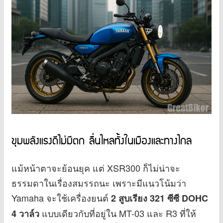
ขุมพลังแรงดีไม่มีตก ลื่นไหลทั้งในเมืองและทางไกล
แม้หน้าตาจะย้อนยุค แต่ XSR300 ก็ไม่น่าจะ
ธรรมดาในเรื่องสมรรถนะ เพราะมีแนวโน้มว่า
Yamaha จะใช้เครื่องยนต์
2 สูบเรียง 321 ซีซี DOHC
แบบเดียวกับที่อยู่ใน MT-03 และ R3 ที่ให้
4 วาล์ว