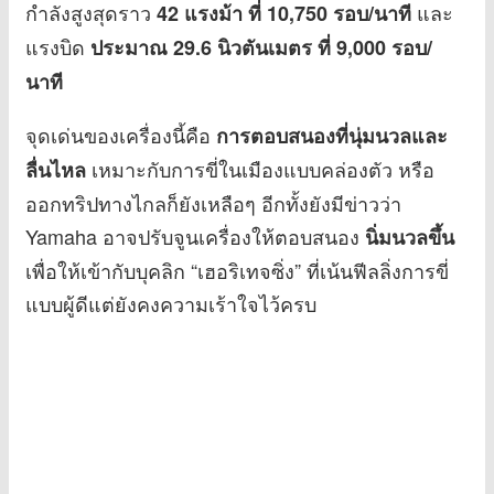
กำลังสูงสุดราว
และ
42 แรงม้า ที่ 10,750 รอบ/นาที
แรงบิด
ประมาณ 29.6 นิวตันเมตร ที่ 9,000 รอบ/
นาที
จุดเด่นของเครื่องนี้คือ
การตอบสนองที่นุ่มนวลและ
เหมาะกับการขี่ในเมืองแบบคล่องตัว หรือ
ลื่นไหล
ออกทริปทางไกลก็ยังเหลือๆ อีกทั้งยังมีข่าวว่า
Yamaha อาจปรับจูนเครื่องให้ตอบสนอง
นิ่มนวลขึ้น
เพื่อให้เข้ากับบุคลิก “เฮอริเทจซิ่ง” ที่เน้นฟีลลิ่งการขี่
แบบผู้ดีแต่ยังคงความเร้าใจไว้ครบ