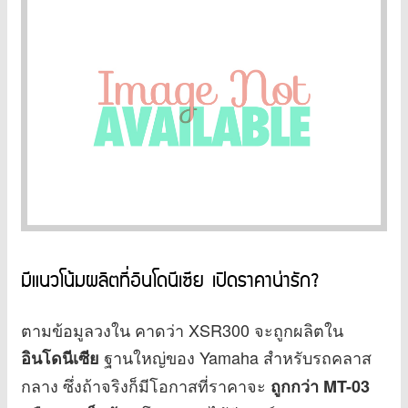
มีแนวโน้มผลิตที่อินโดนีเซีย เปิดราคาน่ารัก?
ตามข้อมูลวงใน คาดว่า XSR300 จะถูกผลิตใน
ฐานใหญ่ของ Yamaha สำหรับรถคลาส
อินโดนีเซีย
กลาง ซึ่งถ้าจริงก็มีโอกาสที่ราคาจะ
ถูกกว่า MT-03