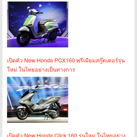
เปิดตัว New Honda PCX160 พรีเมียมสกู๊ตเตอร์รุ่น
ใหม่ ในไทยอย่างเป็นทางการ
เปิดตัว New Honda Click 160 รุ่นใหม่ ในไทยอย่าง