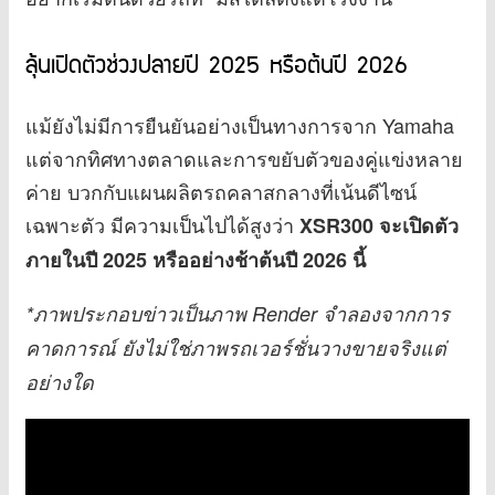
ลุ้นเปิดตัวช่วงปลายปี 2025 หรือต้นปี 2026
แม้ยังไม่มีการยืนยันอย่างเป็นทางการจาก Yamaha
แต่จากทิศทางตลาดและการขยับตัวของคู่แข่งหลาย
ค่าย บวกกับแผนผลิตรถคลาสกลางที่เน้นดีไซน์
เฉพาะตัว มีความเป็นไปได้สูงว่า
XSR300 จะเปิดตัว
ภายในปี 2025 หรืออย่างช้าต้นปี 2026 นี้
*ภาพประกอบข่าวเป็นภาพ Render จำลองจากการ
คาดการณ์ ยังไม่ใช่ภาพรถเวอร์ชั่นวางขายจริงแต่
อย่างใด