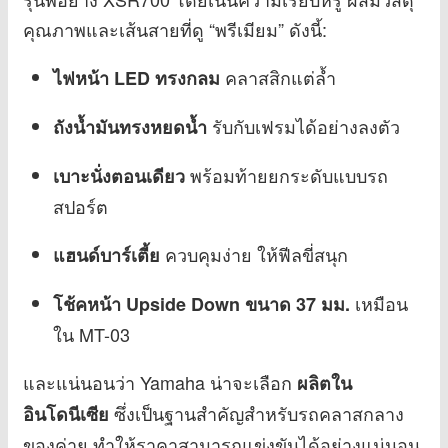
คุณภาพและเส้นสายที่ดู “พรีเมียม” ดังนี้:
คลาสสิกแต่ล้ำ
ไฟหน้า LED ทรงกลม
รับกับเฟรมได้อย่างลงตัว
ถังน้ำมันทรงหยดน้ำ
พร้อมท้ายยกระดับแบบรถ
เบาะนั่งตอนเดียว
สปอร์ต
ควบคุมง่าย ให้ฟีลขี่สนุก
แฮนด์บาร์เตี้ย
เหมือน
โช้คหน้า Upside Down ขนาด 37 มม.
ใน MT-03
และแน่นอนว่า Yamaha น่าจะเลือก
ผลิตใน
ซึ่งเป็นฐานสำคัญสำหรับรถคลาสกลาง
อินโดนีเซีย
ของค่าย ทำให้ราคาสามารถแข่งขันได้อย่างแน่นอน