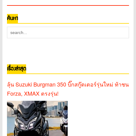
ค้นหา
เรื่องล่าสุด
ลุ้น Suzuki Burgman 350 บิ๊กสกู๊ตเตอร์รุ่นใหม่ ท้าชน
Forza, XMAX ตรงรุ่น!