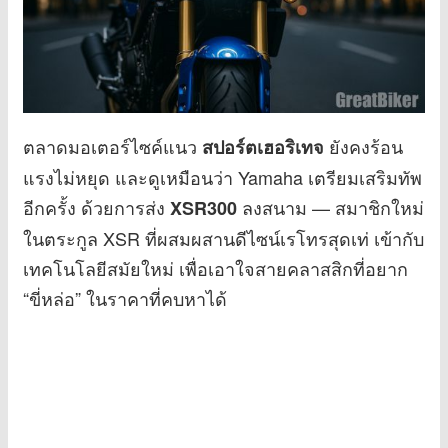
ตลาดมอเตอร์ไซค์แนว
ยังคงร้อน
สปอร์ตเฮอริเทจ
แรงไม่หยุด และดูเหมือนว่า Yamaha เตรียมเสริมทัพ
อีกครั้ง ด้วยการส่ง
ลงสนาม — สมาชิกใหม่
XSR300
ในตระกูล XSR ที่ผสมผสานดีไซน์เรโทรสุดเท่ เข้ากับ
เทคโนโลยีสมัยใหม่ เพื่อเอาใจสายคลาสสิกที่อยาก
“ขี่หล่อ” ในราคาที่คบหาได้