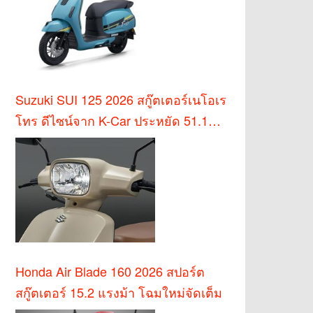
Suzuki SUI 125 2026 สกู๊ตเตอร์เนโอเร
โทร ดีไซน์จาก K-Car ประหยัด 51.1
กม./ล.
Honda Air Blade 160 2026 สปอร์ต
สกู๊ตเตอร์ 15.2 แรงม้า โฉมใหม่จัดเต็ม