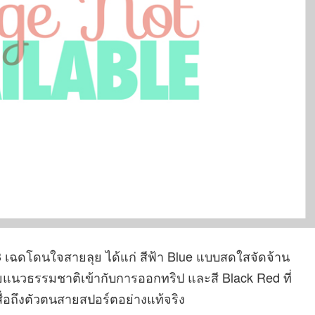
3 เฉดโดนใจสายลุย ได้แก่ สีฟ้า Blue แบบสดใสจัดจ้าน
ยแนวธรรมชาติเข้ากับการออกทริป และสี Black Red ที่
ถึงตัวตนสายสปอร์ตอย่างแท้จริง