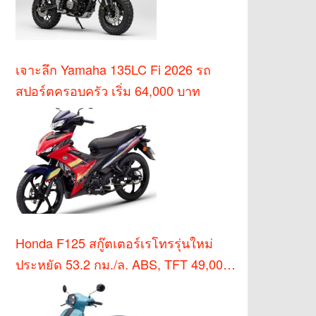
เจาะลึก Yamaha 135LC Fi 2026 รถ
สปอร์ตครอบครัว เริ่ม 64,000 บาท
Honda F125 สกู๊ตเตอร์เรโทรรุ่นใหม่
ประหยัด 53.2 กม./ล. ABS, TFT 49,000
บาท