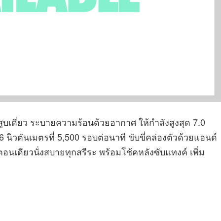
ซี สูบเดี่ยว ระบายความร้อนด้วยอากาศ ให้กำลังสูงสุด 7.0
6 นิวตันเมตรที่ 5,500 รอบต่อนาที ขับขี่คล่องตัวด้วยแฮนด์
นเดียวนั่งสบายทุกสรีระ พร้อมโช้คหลังซับแทงค์ เพิ่ม