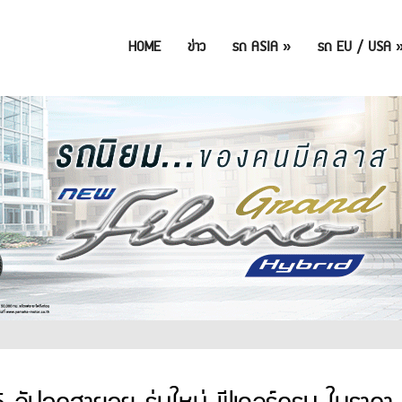
HOME
ข่าว
รถ ASIA
»
รถ EU / USA