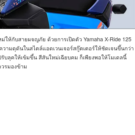
หม่ให้กับสายผจญภัย ด้วยการเปิดตัว Yamaha X-Ride 125
ความดุดันในสไตล์แอดเวนเจอร์สกู๊ตเตอร์ให้ชัดเจนขึ้นกว่า
รับลุคให้เข้มขึ้น สีสันใหม่เฉียบคม ก็เพียงพอให้โมเดลนี้
่ควรมองข้าม