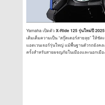
Yamaha เปิดตัว
X-Ride 125 รุ่นใหม่ปี 2025
เติมเต็มความเป็น “สกู๊ตเตอร์สายลุย” ให้ชัดเ
แอดเวนเจอร์รุ่นใหญ่ แม้พื้นฐานตัวรถยังคงเด
ครั้งสำหรับสายผจญภัยในเมืองและนอกเมือ