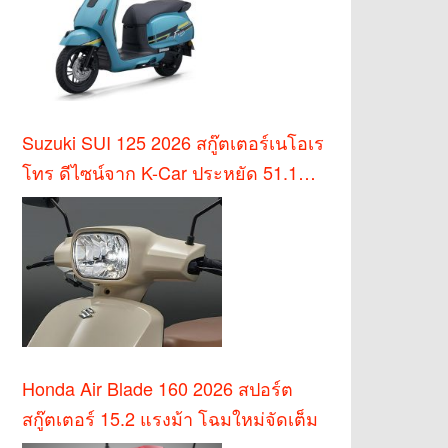
Suzuki SUI 125 2026 สกู๊ตเตอร์เนโอเร
โทร ดีไซน์จาก K-Car ประหยัด 51.1
กม./ล.
Honda Air Blade 160 2026 สปอร์ต
สกู๊ตเตอร์ 15.2 แรงม้า โฉมใหม่จัดเต็ม