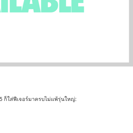
 ก็ใส่ฟีเจอร์มาครบไม่แพ้รุ่นใหญ่: