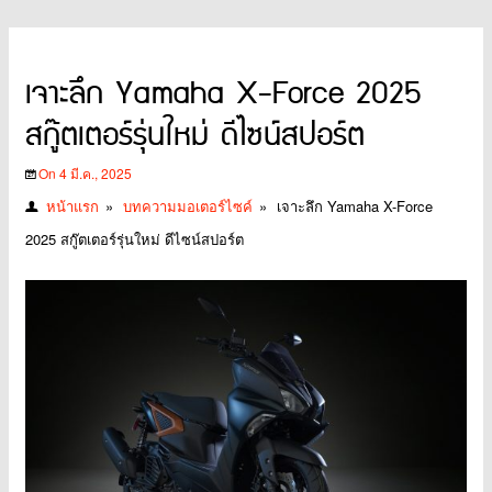
เจาะลึก Yamaha X-Force 2025
สกู๊ตเตอร์รุ่นใหม่ ดีไซน์สปอร์ต
On 4 มี.ค., 2025
หน้าแรก
»
บทความมอเตอร์ไซค์
»
เจาะลึก Yamaha X-Force
2025 สกู๊ตเตอร์รุ่นใหม่ ดีไซน์สปอร์ต