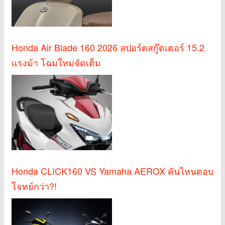
Honda Air Blade 160 2026 สปอร์ตสกู๊ตเตอร์ 15.2
แรงม้า โฉมใหม่จัดเต็ม
Honda CLICK160 VS Yamaha AEROX คันไหนตอบ
โจทย์กว่า?!