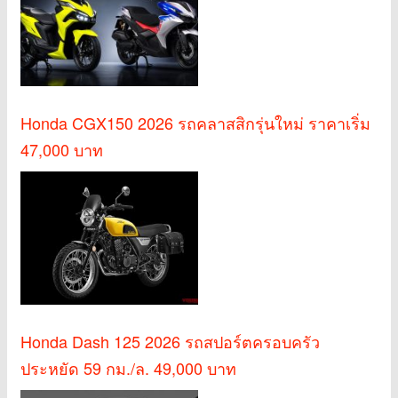
Honda CGX150 2026 รถคลาสสิกรุ่นใหม่ ราคาเริ่ม
47,000 บาท
Honda Dash 125 2026 รถสปอร์ตครอบครัว
ประหยัด 59 กม./ล. 49,000 บาท