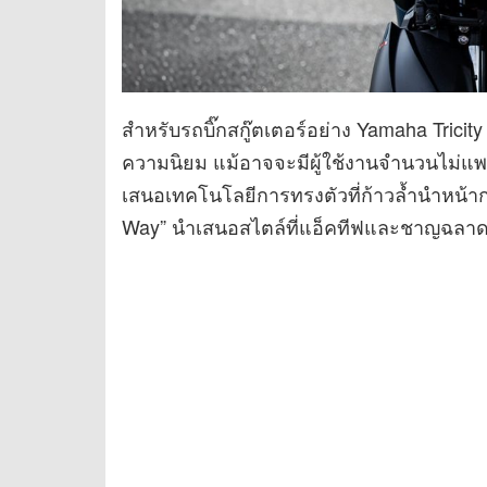
สำหรับรถบิ๊กสกู๊ตเตอร์อย่าง Yamaha Tricity
ความนิยม แม้อาจจะมีผู้ใช้งานจำนวนไม่แพร่
เสนอเทคโนโลยีการทรงตัวที่ก้าวล้ำนำหน้
Way” นำเสนอสไตล์ที่แอ็คทีฟและชาญฉลา