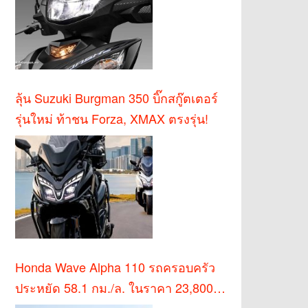
ลุ้น Suzuki Burgman 350 บิ๊กสกู๊ตเตอร์
รุ่นใหม่ ท้าชน Forza, XMAX ตรงรุ่น!
Honda Wave Alpha 110 รถครอบครัว
ประหยัด 58.1 กม./ล. ในราคา 23,800
บาท