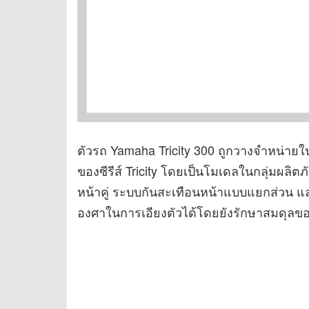
ตัวรถ Yamaha Tricity 300 ถูกวางจำหน่ายในญี
ของซีรีส์ Tricity โดยเป็นโมเดลในกลุ่มผลิต
หน้าคู่ ระบบกันสะเทือนหน้าแบบแยกส่วน แล
องศาในการเอียงตัวได้โดยยังรักษาสมดุลของ