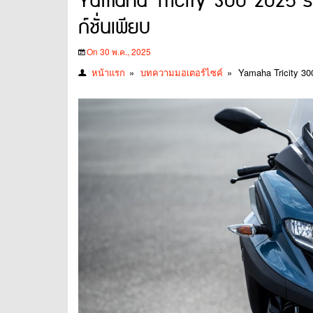
Yamaha Tricity 300 2025 รถบิ๊
ก์ชั่นเพียบ
On 30 พ.ค., 2025
หน้าแรก
»
บทความมอเตอร์ไซค์
»
Yamaha Tricity 300 