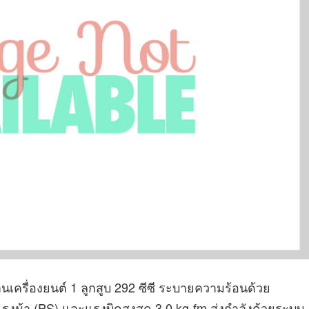
เครื่องยนต์ 1 ลูกสูบ 292 ซีซี ระบายความร้อนด้วย
แรงม้า (PS) และแรงบิดสูงสุด 3.0 kg-fm ส่งกำลังด้วยระบบ