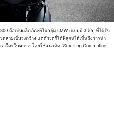
 300 ถือเป็นผลิตภัณฑ์ในกลุ่ม LMW (แบบมี 3 ล้อ) ที่ได้รับ
หลายเป็นวงกว้าง แต่ตัวรถก็ได้พิสูจน์ให้เห็นถึงการนำ
ากว่าใครในตลาด โดยใช้แนวคิด “Smarting Commuting
ด