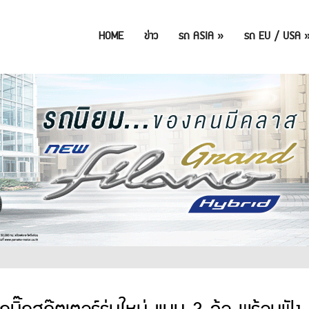
HOME
ข่าว
รถ ASIA
»
รถ EU / USA