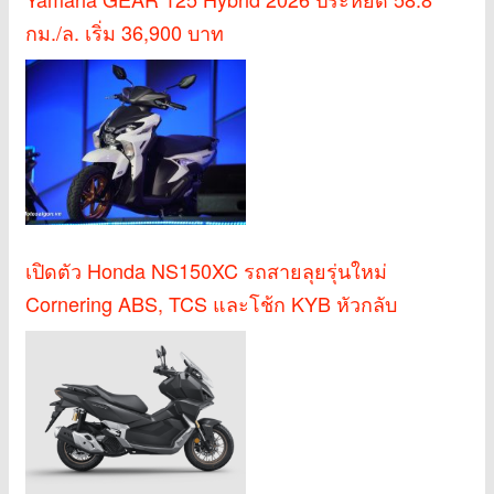
กม./ล. เริ่ม 36,900 บาท
เปิดตัว Honda NS150XC รถสายลุยรุ่นใหม่
Cornering ABS, TCS และโช้ก KYB หัวกลับ