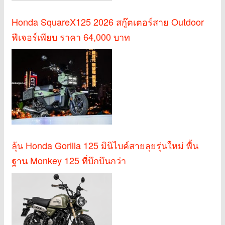
Honda SquareX125 2026 สกู๊ตเตอร์สาย Outdoor
ฟีเจอร์เพียบ ราคา 64,000 บาท
ลุ้น Honda Gorilla 125 มินิไบค์สายลุยรุ่นใหม่ พื้น
ฐาน Monkey 125 ที่บึกบึนกว่า