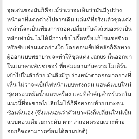
จุดเด่นของมันก็คือแม้ว่าเราจะเห็นว่ามันมีรูปร่าง
หน้าตาที่แตกต่างไปจากเดิม แต่แท้ที่จริงแล้วชุดแต่ง
เหล่านี้จะเป็นเพียงการถอดเปลี่ยนกับตัวถังของรถเป็น
หลักเท่านั้น ไม่ได้มีการเข้าไปรื้อหรือแก้ไขแชสซีรถ
หรือซับเฟรมแต่อย่างใด โดยคอนเซ็ปท์หลักก็คือทาง
ผู้ออกแบบพยายามจะทำให้ชุดแต่ง Janus นั้นออกมา
ในแนวคาเฟ่เรซเซอร์ ที่ผสมผสานกับความโมเดิร์น
เข้าไปในตัวด้วย มันตึงมีรูปร่างหน้าตาออกมาอย่างที่
เห็น ไม่ว่าจะเป็นไฟหน้าแบบทรงกลม แฮนด์แบบใหม่
ชุดครอบหม้อน้ำและเครื่อง และที่สำคัญสำหรับรถใน
แนวนี้ที่จะขาดไปเสียไม่ได้ก็คือครอบท้ายเบาะคน
ซ้อนนั่นเอง (ซึ่งแน่นอนว่าตัวเบาะนั่งก็เปลี่ยนใหม่เป็น
แบบตอนเดียวยกระดับ หากว่าถอดครอบเบาะท้าย
ออกก็จะสามารถซ้อนได้ตามปกติ)