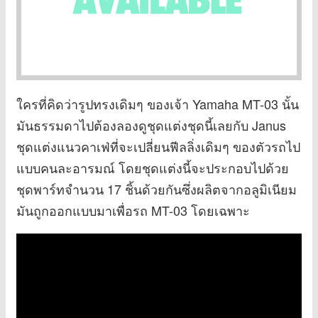
ใครที่คิดว่ารูปทรงเดิมๆ ของเจ้า Yamaha MT-03 นั้น
มันธรรมดาไปต้องลองดูชุดแต่งชุดนี้เลยกับ Janus
ชุดแต่งแนวคาเฟ่ที่จะเปลี่ยนฟีลลิ่งเดิมๆ ของตัวรถไป
แบบคนละอารมณ์ โดยชุดแต่งนี้จะประกอบไปด้วย
ชุดพาร์ทจำนวน 17 ชิ้นด้วยกันซึ่งผลิตจากอลูมิเนียม
มันถูกออกแบบมาเพื่อรถ MT-03 โดยเฉพาะ