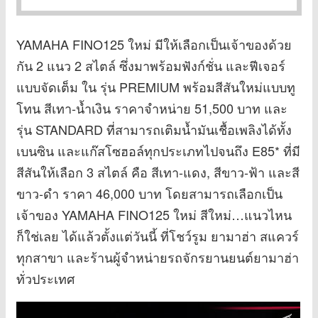
YAMAHA FINO125 ใหม่ มีให้เลือกเป็นเจ้าของด้วย
กัน 2 แนว 2 สไตล์ ซึ่งมาพร้อมฟังก์ชั่น และฟีเจอร์
แบบจัดเต็ม ใน รุ่น PREMIUM พร้อมสีสันใหม่แบบทู
โทน สีเทา-น้ำเงิน ราคาจำหน่าย 51,500 บาท และ
รุ่น STANDARD ที่สามารถเติมน้ำมันเชื้อเพลิงได้ทั้ง
เบนซิน และแก๊สโซฮอล์ทุกประเภทไปจนถึง E85* ที่มี
สีสันให้เลือก 3 สไตล์ คือ สีเทา-แดง, สีขาว-ฟ้า และสี
ขาว-ดำ ราคา 46,000 บาท โดยสามารถเลือกเป็น
เจ้าของ YAMAHA FINO125 ใหม่ สีใหม่…แนวไหน
ก็ใช่เลย ได้แล้วตั้งแต่วันนี้ ที่โชว์รูม ยามาฮ่า สแควร์
ทุกสาขา และร้านผู้จำหน่ายรถจักรยานยนต์ยามาฮ่า
ทั่วประเทศ