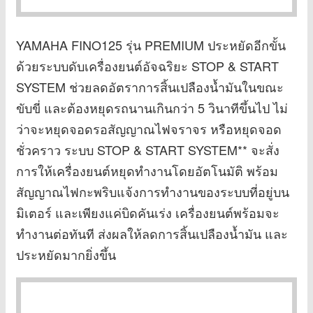
YAMAHA FINO125 รุ่น PREMIUM ประหยัดอีกขั้น
ด้วยระบบดับเครื่องยนต์อัจฉริยะ STOP & START
SYSTEM ช่วยลดอัตราการสิ้นเปลืองน้ำมันในขณะ
ขับขี่ และต้องหยุดรถนานเกินกว่า 5 วินาทีขึ้นไป ไม่
ว่าจะหยุดจอดรอสัญญาณไฟจราจร หรือหยุดจอด
ชั่วคราว ระบบ STOP & START SYSTEM** จะสั่ง
การให้เครื่องยนต์หยุดทำงานโดยอัตโนมัติ พร้อม
สัญญาณไฟกะพริบแจ้งการทำงานของระบบที่อยู่บน
มิเตอร์ และเพียงแค่บิดคันเร่ง เครื่องยนต์พร้อมจะ
ทำงานต่อทันที ส่งผลให้ลดการสิ้นเปลืองน้ำมัน และ
ประหยัดมากยิ่งขึ้น