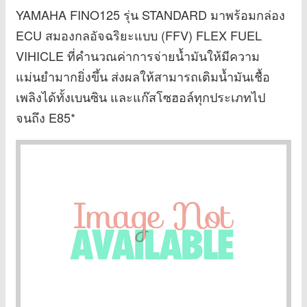
YAMAHA FINO125 รุ่น STANDARD มาพร้อมกล่อง
ECU สมองกลอัจฉริยะแบบ (FFV) FLEX FUEL
VIHICLE ที่คำนวณค่าการจ่ายน้ำมันให้มีความ
แม่นยำมากยิ่งขึ้น ส่งผลให้สามารถเติมน้ำมันเชื้อ
เพลิงได้ทั้งเบนซิน และแก๊สโซฮอล์ทุกประเภทไป
จนถึง E85*