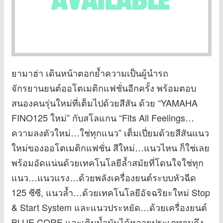
ยามาฮ่า เดินหน้าตอกย้ำความเป็นผู้นำรถ
จักรยานยนต์ออโตเมติกแฟชั่นอีกครั้ง พร้อมตอบ
สนองคนรุ่นใหม่ที่เต็มไปด้วยสีสัน ด้วย “YAMAHA
FINO125 ใหม่” กับสโลแกน “Fits All Feelings…
ความลงตัวใหม่…ใช่ทุกแนว” เต็มเปี่ยมด้วยสีสันแนว
ใหม่ของออโตเมติกแฟชั่น สีใหม่…แนวไหน ก็ใช่เลย
พร้อมอัดแน่นด้วยเทคโนโลยีล้ำสมัยที่โดนใจใช่ทุก
แนว…แนวแรง…ด้วยพลังเครื่องยนต์ระบบหัวฉีด
125 ซีซี, แนวล้ำ…ด้วยเทคโนโลยีอัจฉริยะใหม่ Stop
& Start System และแนวประหยัด…ด้วยเครื่องยนต์
BLUE CORE และเติมน้ำมันได้หลายประเภทจนถึง