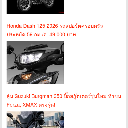
Honda Dash 125 2026 รถสปอร์ตครอบครัว
ประหยัด 59 กม./ล. 49,000 บาท
ลุ้น Suzuki Burgman 350 บิ๊กสกู๊ตเตอร์รุ่นใหม่ ท้าชน
Forza, XMAX ตรงรุ่น!