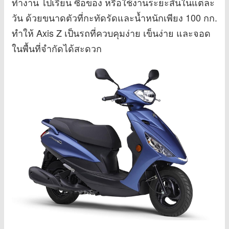
ทำงาน ไปเรียน ซื้อของ หรือใช้งานระยะสั้นในแต่ละ
วัน ด้วยขนาดตัวที่กะทัดรัดและน้ำหนักเพียง 100 กก.
ทำให้ Axis Z เป็นรถที่ควบคุมง่าย เข็นง่าย และจอด
ในพื้นที่จำกัดได้สะดวก