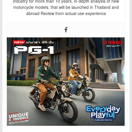
industry for more than 10 years, in-depth analysis of new
motorcycle models. that will be launched in Thailand and
abroad Review from actual use experience