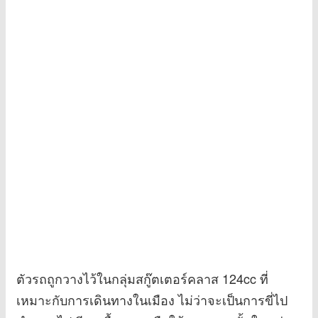
ตัวรถถูกวางไว้ในกลุ่มสกู๊ตเตอร์คลาส 124cc ที่
เหมาะกับการเดินทางในเมือง ไม่ว่าจะเป็นการขี่ไป