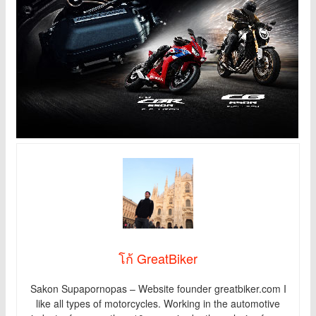
โก้ GreatBiker
Sakon Supapornopas – Website founder greatbiker.com I
like all types of motorcycles. Working in the automotive