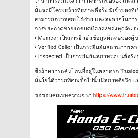
จะสามารถมั่นใจว่า ถ้าหากรถมือสองในตลาด
นั้นจะมีโครงสร้างที่สภาพดีจริง มีเจ้าของที่เช
สามารถตรวจสอบได้ง่าย และสะดวกในการติดต่
การประกาศขายรถยนต์มือสองของทุกคัน จะถ
• Member เป็นการยืนยันข้อมูลติดต่อของผู้
• Verified Seller เป็นการยืนยันสถานภาพค
• Inspected เป็นการยืนยันสภาพรถยนต์จริงด
ซึ่งถ้าหากรถคันไหนที่อยู่ในตลาดรถ Trust
มั่นใจได้ว่ารถที่คุณซื้อไปนั้นมีสภาพดีจริง
ขอขอบคุณบทความจาก
https://www.trust