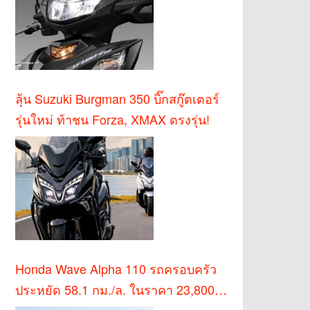
ลุ้น Suzuki Burgman 350 บิ๊กสกู๊ตเตอร์
รุ่นใหม่ ท้าชน Forza, XMAX ตรงรุ่น!
Honda Wave Alpha 110 รถครอบครัว
ประหยัด 58.1 กม./ล. ในราคา 23,800
บาท