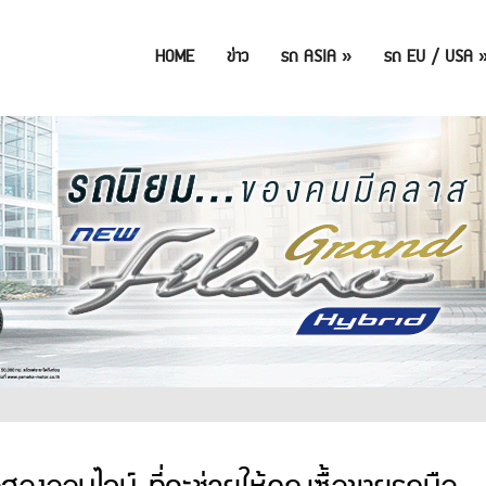
HOME
ข่าว
รถ ASIA
»
รถ EU / USA