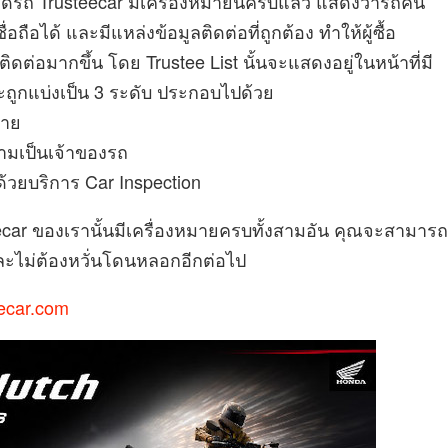
รถ Trusteecar มีเครื่องหมายนี้ครบแล้ว แสดงว่ารถคัน
ื่อถือได้ และมีแหล่งข้อมูลติดต่อที่ถูกต้อง ทำให้ผู้ซื้อ
อมากขึ้น โดย Trustee List นั้นจะแสดงอยู่ในหน้าที่มี
ูกแบ่งเป็น 3 ระดับ ประกอบไปด้วย
ขาย
วามเป็นเจ้าของรถ
้วยบริการ Car Inspection
eecar ของเรานั้นมีเครื่องหมายครบทั้งสามอัน คุณจะสามารถ
 และไม่ต้องหวั่นโดนหลอกอีกต่อไป
eecar.com