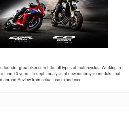
ounder greatbiker.com I like all types of motorcycles. Working in
re than 10 years, in-depth analysis of new motorcycle models. that
and abroad Review from actual use experience