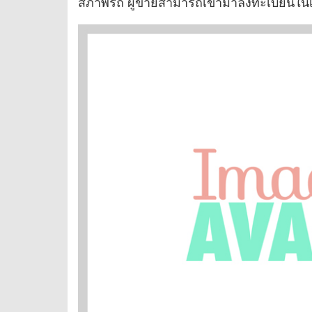
สภาพรถ ผู้ขายสามารถเข้ามาลงทะเบียนในเว