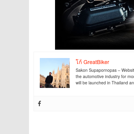
โก้ GreatBiker
Sakon Supapornopas – Website f
the automotive industry for mo
will be launched in Thailand 