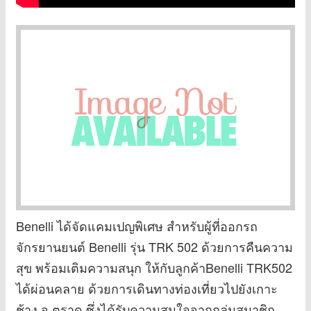
Benelli ได้จัดแคมเปญพิเศษ สำหรับผู้ที่ออกรถ
จักรยานยนต์ Benelli รุ่น TRK 502 ด้วยการคืนความ
สุข พร้อมเติมความสนุก ให้กับลูกค้าBenelli TRK502
ได้ผ่อนคลาย ด้วยการเดินทางท่องเที่ยวไปยังเกาะ
ช้าง จ.ตราด ซึ่งได้รับความสนใจจากกลุ่มสมาชิก