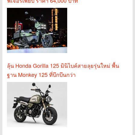
ฟีเจอร์เพียบ ราคา 64,000 บาท
ลุ้น Honda Gorilla 125 มินิไบค์สายลุยรุ่นใหม่ พื้น
ฐาน Monkey 125 ที่บึกบึนกว่า