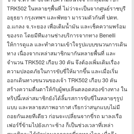
TRK502 ในหลายๆพื้นที่ ไม่ว่าจะเป็นจากศูนย์ราชบุรี
อยุธยา กรุงเทพฯ และพัทยา มารวมตัวกันที่ ปตท.
อ.แกลง จ.ระยอง เพื่อเติมน้ำมัน และเช็คความพร้อม
ของรถ โดยมีทีมงานช่างบริการจากทาง Benelli
ให้การดูแล และทำความเข้าใจรูปแบบขนวนการเดิน
ทาง เนื่องจากเหล่าสมาชิกมากันหลายพื้นที่ และ
จำนวน TRK502 เกือบ 30 คัน จึงต้องเพิ่มเติมเรื่อง
ความปลอดภัยในการขับขี่ให้มากขึ้น และเมื่อเริ่ม
ออกเดินทางขนวนของเจ้า TRK502 เกือบ 30 คัน
สร้างความตื่นตาให้กับผู้พบเห็นตลอดสองข้างทาง ใน
ทริปนี้เหล่าสมาชิกยังได้ลิ้มรสการขับขี่ในหลายๆรูป
แบบ และหลายสภาพอากาศ เรียกว่าสนุกแบบไม่มี
ถอยกันเลยทีเดียว ก่อนจะเปลี่ยนจากขี่รถ มาลงเรือ
เฟอร์รี่ข้ามไปยังเกาะช้าง ก็เป็นช่วงเวลาที่เหล่า
สมาชิกจะได้พักผ่อนจากการขี่รถทางไกล เมื่อถึง