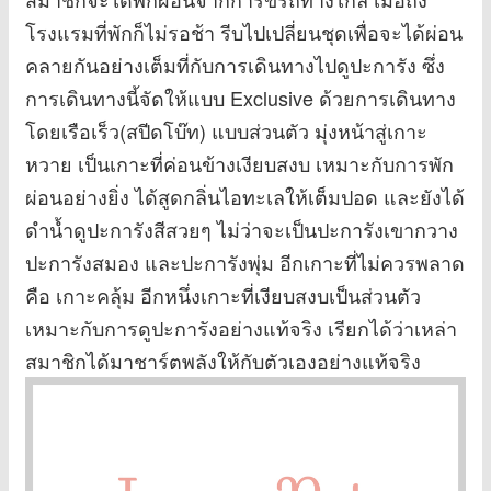
โรงแรมที่พักก็ไม่รอช้า รีบไปเปลี่ยนชุดเพื่อจะได้ผ่อน
คลายกันอย่างเต็มที่กับการเดินทางไปดูปะการัง ซึ่ง
การเดินทางนี้จัดให้แบบ Exclusive ด้วยการเดินทาง
โดยเรือเร็ว(สปีดโบ๊ท) แบบส่วนตัว มุ่งหน้าสู่เกาะ
หวาย เป็นเกาะที่ค่อนข้างเงียบสงบ เหมาะกับการพัก
ผ่อนอย่างยิ่ง ได้สูดกลิ่นไอทะเลให้เต็มปอด และยังได้
ดำน้ำดูปะการังสีสวยๆ ไม่ว่าจะเป็นปะการังเขากวาง
ปะการังสมอง และปะการังพุ่ม อีกเกาะที่ไม่ควรพลาด
คือ เกาะคลุ้ม อีกหนึ่งเกาะที่เงียบสงบเป็นส่วนตัว
เหมาะกับการดูปะการังอย่างแท้จริง เรียกได้ว่าเหล่า
สมาชิกได้มาชาร์ตพลังให้กับตัวเองอย่างแท้จริง