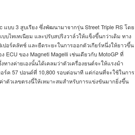
แบบ 3 สูบเรียง ซึ่งพัฒนามาจากรุ่น Street Triple RS โดย
บบไทเทเนียม และปรับสปริงวาล์วให้แข็งขึ้นกว่าเดิม ทาง
ปเปอร์คลัทช์ และยืดระยะในการออกตัวเกียร์หนึ่งให้ยาวขึ้น
ง ECU ของ Magneti Magelli เช่นเดียวกับ MotoGP ที่
่งทางค่ายเองนั้นได้เคลมว่าตัวเครื่องยนต์จะให้แรงม้า
ะทอร์ค 57 ปอนด์ที่ 10,800 รอบต่อนาที แต่ก่อนที่จะใช้ในการ
ค่าตัวเลขตรงนี้ให้เหมาะสมสำหรับการแข่งขันมากยิ่งขึ้น