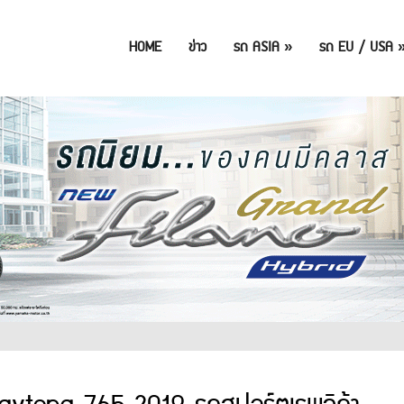
HOME
ข่าว
รถ ASIA
»
รถ EU / USA