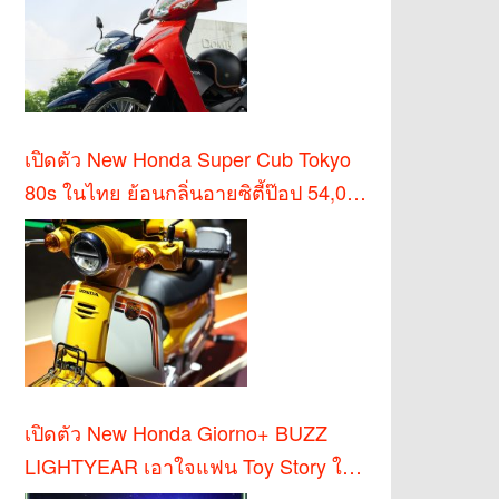
เปิดตัว New Honda Super Cub Tokyo
80s ในไทย ย้อนกลิ่นอายซิตี้ป๊อป 54,000
บาท
เปิดตัว New Honda Giorno+ BUZZ
LIGHTYEAR เอาใจแฟน Toy Story ใน
ไทย!