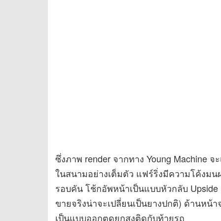
ซึ่งภาพ render จากทาง Young Machine จะ
ในสนามอย่างเต็มตัว แฟร์ริ่งมีความโค้งมน
รอบคัน โช้กอัพหน้าเป็นแบบหัวกลับ Upside D
ขายจริงน่าจะเปลี่ยนเป็นยางปกติ) ด้านหน้าจ
เป็นแบบออกตูดยกสูงติดกับท้ายรถ