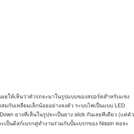
เผยให้เห็นว่าตัวรถจะมาในรูปแบบของสปอร์ตสำหรับแข่ง
ผสมกับเหลี่ยมเล็กน้อยอย่างลงตัว ระบบไฟเป็นแบบ LED
own ยางที่เห็นในรูปจะเป็นยาง slick กันเลยทีเดียว (แต่ตัว
ะเป็นดิสก์เบรกคู่ทำงานร่วมกับปั้มเบรกของ Nissin ท่อจะ