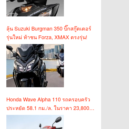
ลุ้น Suzuki Burgman 350 บิ๊กสกู๊ตเตอร์
รุ่นใหม่ ท้าชน Forza, XMAX ตรงรุ่น!
Honda Wave Alpha 110 รถครอบครัว
ประหยัด 58.1 กม./ล. ในราคา 23,800
บาท