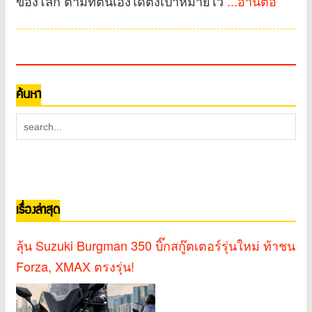
ของโลก ตามที่ตนเองได้ตั้งเป้าหมายไว้
...อ่านต่อ
ค้นหา
เรื่องล่าสุด
ลุ้น Suzuki Burgman 350 บิ๊กสกู๊ตเตอร์รุ่นใหม่ ท้าชน
Forza, XMAX ตรงรุ่น!