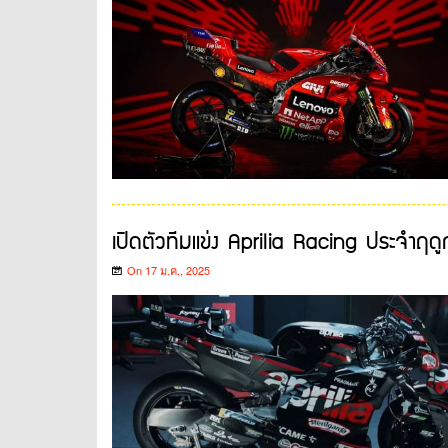
เปิดตัวทีมแข่ง Aprilia Racing ประจำฤ
On 17 ม.ค., 2025