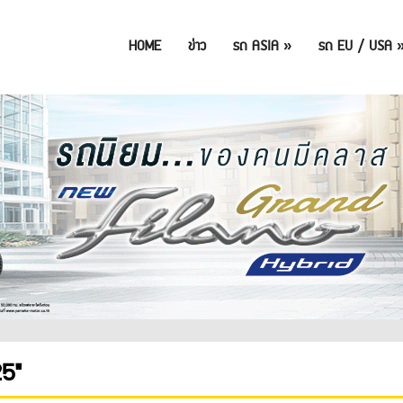
HOME
ข่าว
รถ ASIA
»
รถ EU / USA
5"