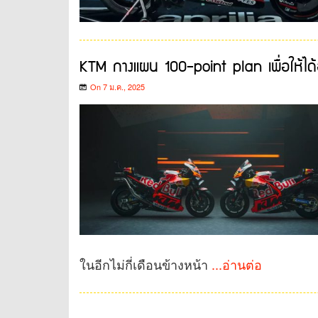
KTM กางแผน 100-point plan เพื่อให้ได้
On 7 ม.ค., 2025
ในอีกไม่กี่เดือนข้างหน้า
...อ่านต่อ