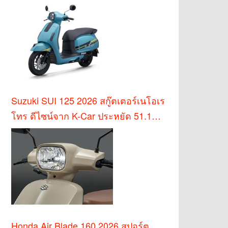
บาท
Suzuki SUI 125 2026 สกู๊ตเตอร์เนโอเร
โทร ดีไซน์จาก K-Car ประหยัด 51.1
กม./ล.
Honda Air Blade 160 2026 สปอร์ต