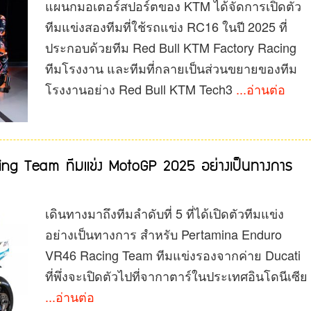
แผนกมอเตอร์สปอร์ตของ KTM ได้จัดการเปิดตัว
ทีมแข่งสองทีมที่ใช้รถแข่ง RC16 ในปี 2025 ที่
ประกอบด้วยทีม Red Bull KTM Factory Racing
ทีมโรงงาน และทีมที่กลายเป็นส่วนขยายของทีม
โรงงานอย่าง Red Bull KTM Tech3
...อ่านต่อ
ng Team ทีมแข่ง MotoGP 2025 อย่างเป็นทางการ
เดินทางมาถึงทีมลำดับที่ 5 ที่ได้เปิดตัวทีมแข่ง
อย่างเป็นทางการ สำหรับ Pertamina Enduro
VR46 Racing Team ทีมแข่งรองจากค่าย Ducati
ที่พึ่งจะเปิดตัวไปที่จากาตาร์ในประเทศอินโดนีเซีย
...อ่านต่อ