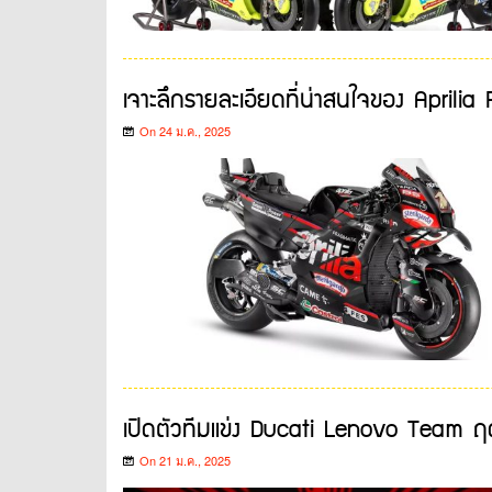
เจาะลึกรายละเอียดที่น่าสนใจของ Aprili
On 24 ม.ค., 2025
เปิดตัวทีมแข่ง Ducati Lenovo Team ฤ
On 21 ม.ค., 2025