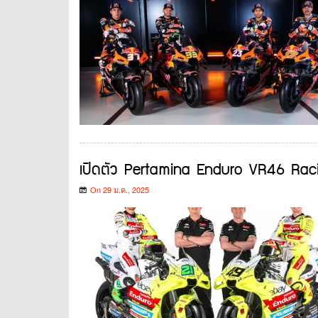
เปิดตัว Pertamina Enduro VR46 Raci
On 29 ม.ค., 2025