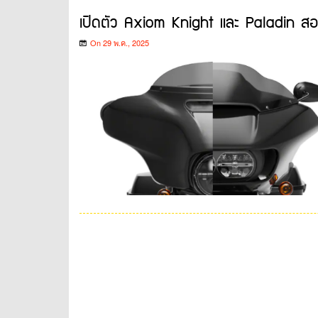
เปิดตัว Axiom Knight และ Paladin สองค
On 29 พ.ค., 2025