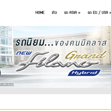
HOME
ข่าว
รถ ASIA
»
รถ EU / USA