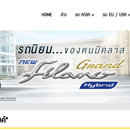
HOME
ข่าว
รถ ASIA
»
รถ EU / USA
ค์"