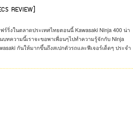
PECS REVIEW]
ร์ริ่งในตลาดประเทศไทยตอนนี้ Kawasaki Ninja 400 น่า
ในบทความนี้เราจะขอพาเพื่อนๆไปทำความรู้จักกับ Ninja
awasaki กันให้มากขึ้นถึงสเปกตัวรถและฟีเจอร์เด็ดๆ ประจำ