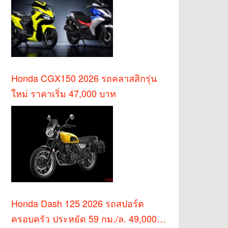
Honda CGX150 2026 รถคลาสสิกรุ่น
ใหม่ ราคาเริ่ม 47,000 บาท
Honda Dash 125 2026 รถสปอร์ต
ครอบครัว ประหยัด 59 กม./ล. 49,000