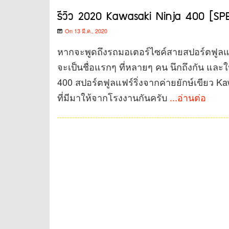
รีวิว 2020 Kawasaki Ninja 400 [S
On 13 มี.ค., 2020
หากจะพูดถึงรถมอเตอร์ไซค์สายสปอร์ตฟูลแฟ
จะเป็นชื่อแรกๆ ที่หลายๆ คน นึกถึงกัน และ
400 สปอร์ตฟูลแฟร์ริ่งจากค่ายยักษ์เขียว K
ที่มีมาให้จากโรงงานกันครับ
...อ่านต่อ