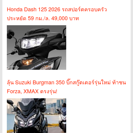
Honda Dash 125 2026 รถสปอร์ตครอบครัว
ประหยัด 59 กม./ล. 49,000 บาท
ลุ้น Suzuki Burgman 350 บิ๊กสกู๊ตเตอร์รุ่นใหม่ ท้าชน
Forza, XMAX ตรงรุ่น!