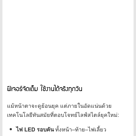
ฟีเจอร์จัดเต็ม ใช้งานได้จริงทุกวัน
แม้หน้าตาจะดูย้อนยุค แต่ภายในอัดแน่นด้วย
เทคโนโลยีทันสมัยที่ตอบโจทย์ไลฟ์สไตล์ยุคใหม่:
ทั้งหน้า–ท้าย–ไฟเลี้ยว
ไฟ LED รอบคัน