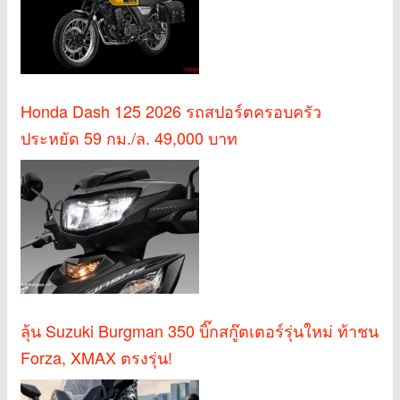
Honda Dash 125 2026 รถสปอร์ตครอบครัว
ประหยัด 59 กม./ล. 49,000 บาท
ลุ้น Suzuki Burgman 350 บิ๊กสกู๊ตเตอร์รุ่นใหม่ ท้าชน
Forza, XMAX ตรงรุ่น!