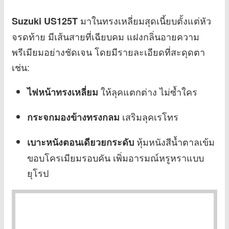
มาในทรงเหลี่ยมสุดเนี้ยบตั้งแต่หัว
Suzuki US125T
จรดท้าย มีเส้นสายที่เฉียบคม แฝงกลิ่นอายความ
พรีเมียมอย่างชัดเจน โดยมีรายละเอียดที่สะดุดตา
เช่น:
ให้ลุคแตกต่าง ไม่ซ้ำใคร
ไฟหน้าทรงเหลี่ยม
เสริมลุคเรโทร
กระจกมองข้างทรงกลม
หุ้มหนังสีน้ำตาลเข้ม
เบาะหนังตอนเดียวยกระดับ
ขอบโครเมียมรอบคัน เพิ่มอารมณ์หรูหราแบบ
ยุโรป