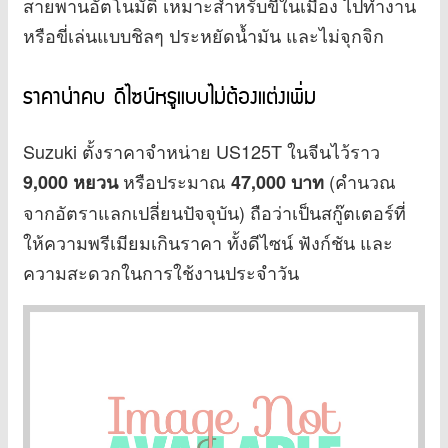
สายพานอัตโนมัติ เหมาะสำหรับขี่ในเมือง ไปทำงาน
หรือขี่เล่นแบบชิลๆ ประหยัดน้ำมัน และไม่จุกจิก
ราคาน่าคบ ดีไซน์หรูแบบไม่ต้องแต่งเพิ่ม
Suzuki ตั้งราคาจำหน่าย US125T ในจีนไว้ราว
หรือประมาณ
(คำนวณ
9,000 หยวน
47,000 บาท
จากอัตราแลกเปลี่ยนปัจจุบัน) ถือว่าเป็นสกู๊ตเตอร์ที่
ให้ความพรีเมียมเกินราคา ทั้งดีไซน์ ฟังก์ชัน และ
ความสะดวกในการใช้งานประจำวัน