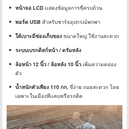
แสดงข้อมูลการขี่ครบถ้วน
หน้าจอ LCD
สำหรับชาร์จอุปกรณ์พกพา
พอร์ต USB
ขนาดใหญ่ ใช้งานสะดวก
ใต้เบาะมีช่องเก็บของ
ระบบเบรกดิสก์หน้า / ดรัมหลัง
เพิ่มความคล่อง
ล้อหน้า 12 นิ้ว / ล้อหลัง 10 นิ้ว
ตัว
ขี่ง่าย ถอยสะดวก โดย
น้ำหนักตัวเพียง 110 กก.
เฉพาะในเมืองที่แคบหรือรถติด