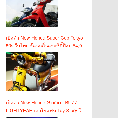
เปิดตัว New Honda Super Cub Tokyo
80s ในไทย ย้อนกลิ่นอายซิตี้ป๊อป 54,000
บาท
เปิดตัว New Honda Giorno+ BUZZ
LIGHTYEAR เอาใจแฟน Toy Story ใน
ไทย!