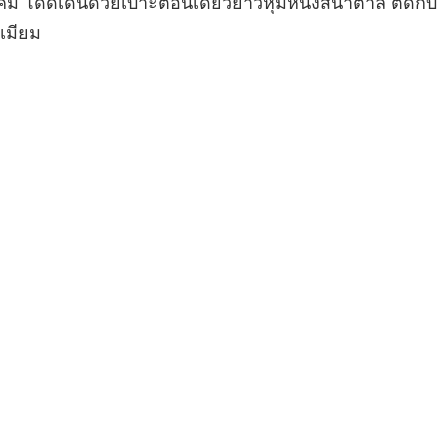
ม โดดเด่นด้วยเบาะตอนเดียวยาวหุ้มหนังสีน้ำตาล ตัดกับ
ีเมียม