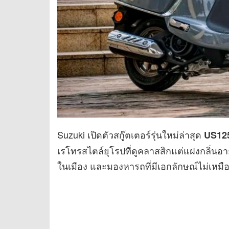
Suzuki เปิดตัวสกู๊ตเตอร์รุ่นใหม่ล่าสุด
US125
เรโทรสไตล์ยุโรปที่ดูคลาสสิกแต่แฝงกลิ่นอา
ในเมือง และมองหารถที่มีเอกลักษณ์ไม่เหม