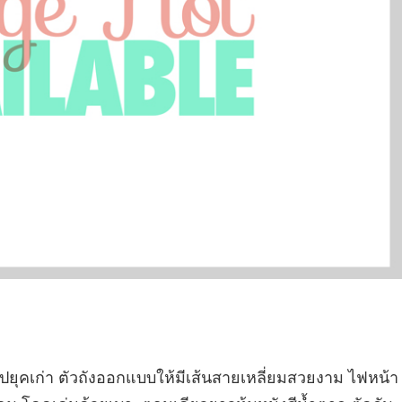
ยุคเก่า ตัวถังออกแบบให้มีเส้นสายเหลี่ยมสวยงาม ไฟหน้า