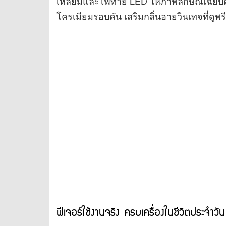
เหลี่ยมและไฟท้าย LED ให้ภาพลักษณ์เฉียบค
โครเมียมรอบคัน เสริมกลิ่นอายวินเทจที่ดูพร
ฟีเจอร์ใช้งานจริง ครบเครื่องในชีวิตประจำวัน