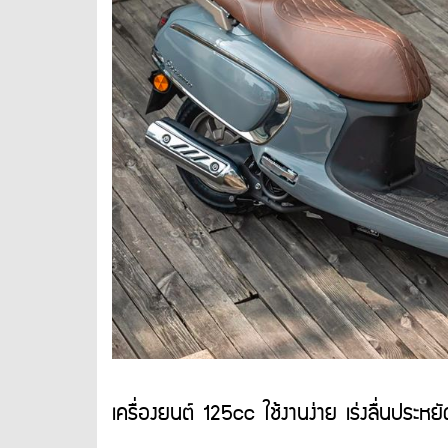
เครื่องยนต์ 125cc ใช้งานง่าย เร่งลื่นประหยั