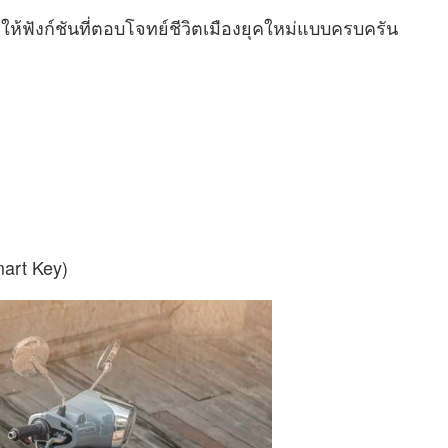
ห้ฟังก์ชันที่ตอบโจทย์ชีวิตเมืองยุคใหม่แบบครบครัน
mart Key)