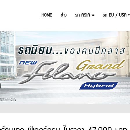
HOME
ข่าว
รถ ASIA
»
รถ EU / USA