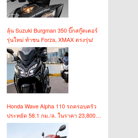
ลุ้น Suzuki Burgman 350 บิ๊กสกู๊ตเตอร์
รุ่นใหม่ ท้าชน Forza, XMAX ตรงรุ่น!
Honda Wave Alpha 110 รถครอบครัว
ประหยัด 58.1 กม./ล. ในราคา 23,800
บาท