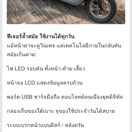
ฟีเจอร์ล้ำสมัย ใช้งานได้ทุกวัน
แม้หน้าตาจะดูวินเทจ แต่เทคโนโลยีภายในกลับทัน
สมัยเกินคาด:
ไฟ LED รอบคัน ทั้งหน้า-ท้าย-เลี้ยว
หน้าจอ LCD แสดงข้อมูลครบถ้วน
พอร์ต USB ชาร์จมือถือ ตอบโจทย์คนเมืองยุคดิจิทัล
กล่องเก็บของใต้เบาะ จุของใช้ประจำวันได้สบาย
ระบบเบรกหน้าแบบดิสก์ / หลังดรัม