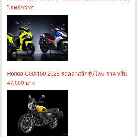
โจทย์กว่า?!
Honda CGX150 2026 รถคลาสสิกรุ่นใหม่ ราคาเริ่ม
47,000 บาท