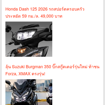
Honda Dash 125 2026 รถสปอร์ตครอบครัว
ประหยัด 59 กม./ล. 49,000 บาท
ลุ้น Suzuki Burgman 350 บิ๊กสกู๊ตเตอร์รุ่นใหม่ ท้าชน
Forza, XMAX ตรงรุ่น!