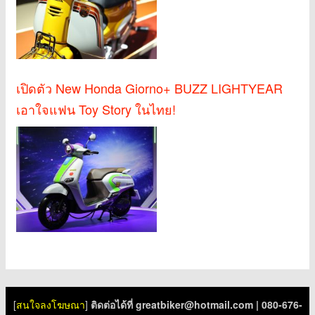
เปิดตัว New Honda Giorno+ BUZZ LIGHTYEAR
เอาใจแฟน Toy Story ในไทย!
[
สนใจลงโฆษณา
]
ติดต่อได้ที่
greatbiker@hotmail.com
| 080-676-