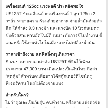
เครื่องยนต์ 125cc แรงพอดี ประหยัดพอใจ
US125T ขับเคลื่อนด้วยเครื่องยนต์ 1 สูบ 125cc 2
วาล์ว ระบายความร้อนด้วยอากาศ จ่ายน้ำมันด้วยหัว
ฉีด ให้กำลัง 9.3 แรงม้า และแรงบิด 10 นิวตันเมตร
ขับด้วยสายพานอัตโนมัติ เหมาะกับการขี่ไปทำงาน ขี่
เล่น หรือใช้งานทั่วไปในเมืองแบบไม่เปลืองน้ำมัน
ราคาเข้าถึงง่าย แต่ฟีลลิ่งหรูเกินราคา
Suzuki เคาะราคาค่าตัว US125T ที่จีนไว้เพียง
ประมาณ 47,000 บาท เมื่อแปลงเป็นเงินไทย ถือว่า
“สุดคุ้ม” สำหรับคนที่อยากได้สกู๊ตเตอร์ดีไซน์หรู
ฟีเจอร์ครบ โดยไม่ต้องจ่ายแพง
สำหรับใคร?
ไม่ว่าคุณจะเป็นวัยรุ่น คนทำงาน หรือสายแต่งตัวจัด