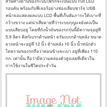
ส่วนทางด้านของระบบไฟรถจะเป็นแบบ Full LED
รอบคัน พร้อมกับฟีเจอร์อย่างช่องเสียบชาร์จ USB
หน้าจอแสดงผลแบบ LCD พื้นที่เก็บสัมภาระใต้เบาะที่
กว้างขวาง แต่น่าเสียดายที่ว่าระบบกุญแจยังคงเป็น
แบบเสียบอยู่ โดยที่ถังน้ำมันของรถรุ่นนี้มีความจุอยู่ที่
5.9 ลิตร ดิสก์เบรกด้านหน้า ดรัมเบรกด้านหลัง ขนาด
ยางหน้าจะอยู่ที่ 12 นิ้ว ด้านหลัง 10 นิ้ว น้ำหนักตัว
โดยรวมของรถถือว่าค่อนข้างจะเบา อยู่ที่เพียง 110
กก. เท่านั้น ถือว่ามีความคล่องตัวสูงเลยทีเดียวใน
การใช้งานในชีวิตประจำวัน