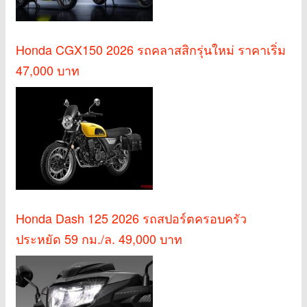
Honda CGX150 2026 รถคลาสสิกรุ่นใหม่ ราคาเริ่ม
47,000 บาท
Honda Dash 125 2026 รถสปอร์ตครอบครัว
ประหยัด 59 กม./ล. 49,000 บาท