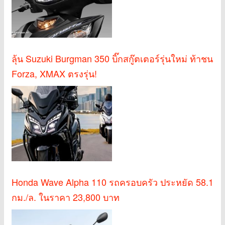
ลุ้น Suzuki Burgman 350 บิ๊กสกู๊ตเตอร์รุ่นใหม่ ท้าชน
Forza, XMAX ตรงรุ่น!
Honda Wave Alpha 110 รถครอบครัว ประหยัด 58.1
กม./ล. ในราคา 23,800 บาท