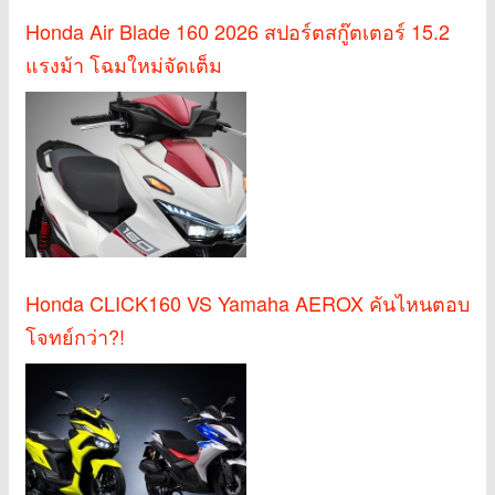
Honda Air Blade 160 2026 สปอร์ตสกู๊ตเตอร์ 15.2
แรงม้า โฉมใหม่จัดเต็ม
Honda CLICK160 VS Yamaha AEROX คันไหนตอบ
โจทย์กว่า?!