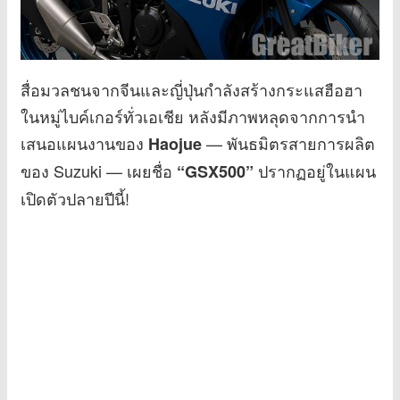
สื่อมวลชนจากจีนและญี่ปุ่นกำลังสร้างกระแสฮือฮา
ในหมู่ไบค์เกอร์ทั่วเอเชีย หลังมีภาพหลุดจากการนำ
เสนอแผนงานของ
— พันธมิตรสายการผลิต
Haojue
ของ Suzuki — เผยชื่อ
ปรากฏอยู่ในแผน
“GSX500”
เปิดตัวปลายปีนี้!