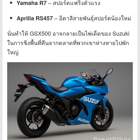
– สปอร์ตแฟริ่งตัวแรง
Yamaha R7
– อิตาลีสายพันธุ์สปอร์ตน้องใหม่
Aprilia RS457
นั่นทำให้ GSX500 อาจกลายเป็นไพ่เด็ดของ Suzuki
ในการชิงพื้นที่คืนจากตลาดที่พวกเขาห่างหายไปพัก
ใหญ่