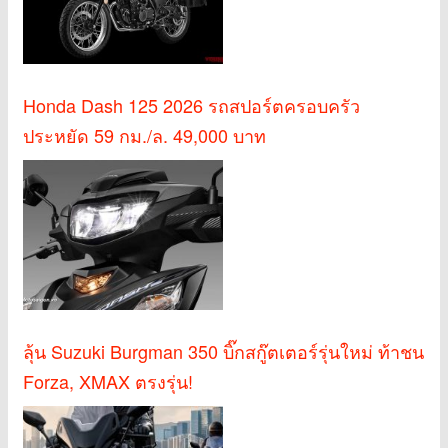
Honda Dash 125 2026 รถสปอร์ตครอบครัว
ประหยัด 59 กม./ล. 49,000 บาท
ลุ้น Suzuki Burgman 350 บิ๊กสกู๊ตเตอร์รุ่นใหม่ ท้าชน
Forza, XMAX ตรงรุ่น!