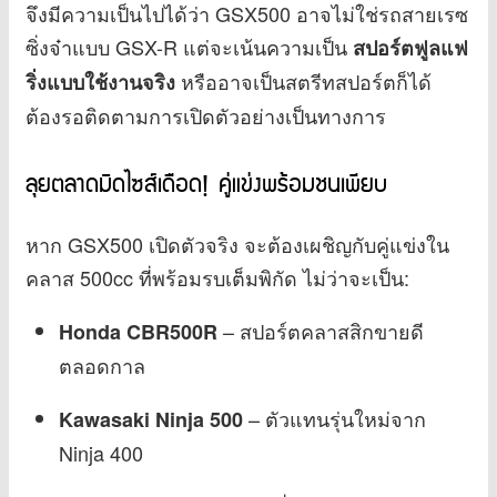
จึงมีความเป็นไปได้ว่า GSX500 อาจไม่ใช่รถสายเรซ
ซิ่งจ๋าแบบ GSX-R แต่จะเน้นความเป็น
สปอร์ตฟูลแฟ
หรืออาจเป็นสตรีทสปอร์ตก็ได้
ริ่งแบบใช้งานจริง
ต้องรอติดตามการเปิดตัวอย่างเป็นทางการ
ลุยตลาดมิดไซส์เดือด! คู่แข่งพร้อมชนเพียบ
หาก GSX500 เปิดตัวจริง จะต้องเผชิญกับคู่แข่งใน
คลาส 500cc ที่พร้อมรบเต็มพิกัด ไม่ว่าจะเป็น:
– สปอร์ตคลาสสิกขายดี
Honda CBR500R
ตลอดกาล
– ตัวแทนรุ่นใหม่จาก
Kawasaki Ninja 500
Ninja 400