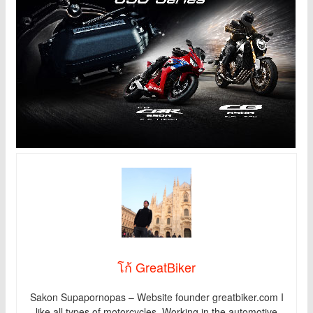
โก้ GreatBiker
Sakon Supapornopas – Website founder greatbiker.com I
like all types of motorcycles. Working in the automotive