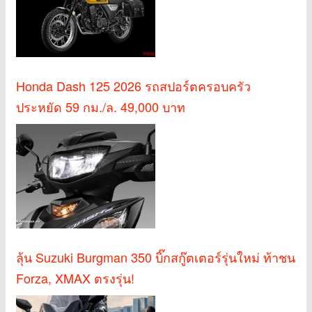
Honda Dash 125 2026 รถสปอร์ตครอบครัว
ประหยัด 59 กม./ล. 49,000 บาท
ลุ้น Suzuki Burgman 350 บิ๊กสกู๊ตเตอร์รุ่นใหม่ ท้าชน
Forza, XMAX ตรงรุ่น!