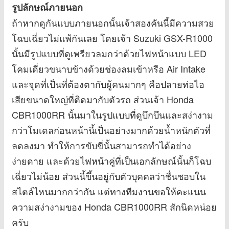
รูปลักษณ์ภายนอก
ถ้าหากดูกันแบบภายนอกนั้นเจ้าสองคันนี้มีความสวย
โฉบเฉี่ยวไม่แพ้กันเลย โดยเจ้า Suzuki GSX-R1000
นั้นมีรูปแบบที่ดูเพรียวลมกว่าด้วยไฟหน้าแบบ LED
โคมเดี่ยวขนาบข้างด้วยช่องลมเข้าหรือ Air Intake
และจุดที่เป็นที่ต้องตากับผู้คนมากๆ คือปลายท่อไอ
เสียขนาดใหญ่ที่ติดมากับตัวรถ ส่วนเจ้า Honda
CBR1000RR นั้นมาในรูปแบบที่ดูบึกบึนและสง่างาม
กว่าโมเดลก่อนหน้านี้เป็นอย่างมากด้วยน้ำหนักตัวที่
ลดลงมา ทำให้การขับขี่นั้นสามารถทำได้อย่าง
ง่ายดาย และด้วยไฟหน้าคู่ที่เป็นเอกลักษณ์นั้นก็โฉบ
เฉี่ยวไม่น้อย ส่วนนี้ขึ้นอยู่กับตัวบุคคลว่าชื่นชอบใน
สไตล์ไหนมากกว่ากัน แต่ทางทีมงานขอให้คะแนน
ความสง่างามของ Honda CBR1000RR สักนิดหน่อย
ครับ