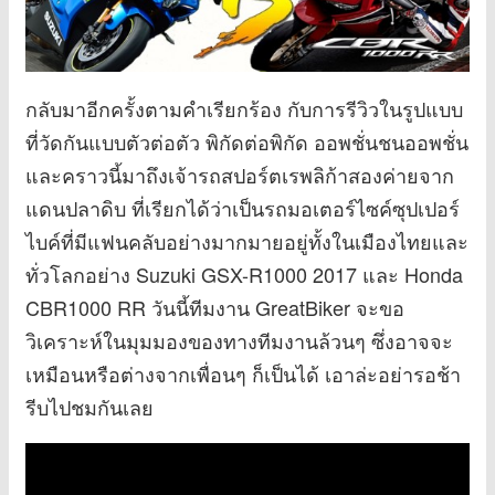
กลับมาอีกครั้งตามคำเรียกร้อง กับการรีวิวในรูปแบบ
ที่วัดกันแบบตัวต่อตัว พิกัดต่อพิกัด ออพชั่นชนออพชั่น
และคราวนี้มาถึงเจ้ารถสปอร์ตเรพลิก้าสองค่ายจาก
แดนปลาดิบ ที่เรียกได้ว่าเป็นรถมอเตอร์ไซค์ซุปเปอร์
ไบค์ที่มีแฟนคลับอย่างมากมายอยู่ทั้งในเมืองไทยและ
ทั่วโลกอย่าง Suzuki GSX-R1000 2017 และ Honda
CBR1000 RR วันนี้ทีมงาน GreatBiker จะขอ
วิเคราะห์ในมุมมองของทางทีมงานล้วนๆ ซึ่งอาจจะ
เหมือนหรือต่างจากเพื่อนๆ ก็เป็นได้ เอาล่ะอย่ารอช้า
รีบไปชมกันเลย