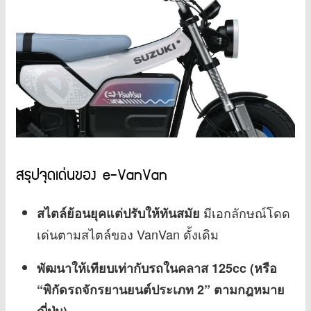
สรุปจุดเด่นของ e-VanVan
มีเอกลักษณ์โดด
สไตล์ย้อนยุคแต่ปรับให้ทันสมัย
เด่นตามสไตล์ของ VanVan ดั้งเดิม
พัฒนาให้เทียบเท่ากับรถในคลาส 125cc (หรือ
“พิกัดรถจักรยานยนต์ประเภท 2” ตามกฎหมาย