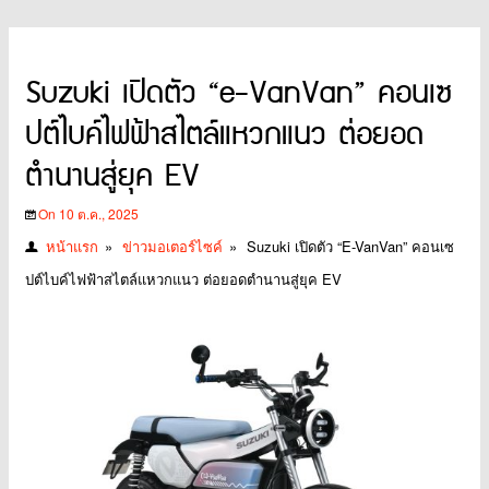
Suzuki เปิดตัว “e-VanVan” คอนเซ
ปต์ไบค์ไฟฟ้าสไตล์แหวกแนว ต่อยอด
ตำนานสู่ยุค EV
On 10 ต.ค., 2025
หน้าแรก
»
ข่าวมอเตอร์ไซค์
»
Suzuki เปิดตัว “e-VanVan” คอนเซ
ปต์ไบค์ไฟฟ้าสไตล์แหวกแนว ต่อยอดตำนานสู่ยุค EV