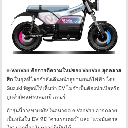
e-VanVan คือการตีความใหม่ของ VanVan สุดคลาส
ในยุคที่โลกกำลังเดินหน้าสู่ยานยนต์ไฟฟ้า โดย
สิก
Suzuki พิสูจน์ให้เห็นว่า EV ไม่จำเป็นต้องน่าเบื่อหรือ
ถูกจำกัดแค่รถคอมมิวเตอร์
ถ้ารุ่นนี้วางขายจริงในอนาคต e-VanVan อาจกลาย
เป็นหนึ่งใน EV ที่มี “คาแรกเตอร์” และ “แรงบันดาล
ใจ” มากที่สุดในตลาดก็เป็นได้