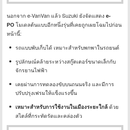
นอกจาก e-VanVan แล้ว Suzuki ยังจัดแสดง
e-
โมเดลต้นแบบอีกหนึ่งรุ่นที่เคยถูกเผยโฉมไปก่อน
PO
หน้านี้:
รถแบบพับเก็บได้ เหมาะสำหรับพกพาในรถยนต์
รูปลักษณ์คล้ายระหว่างสกู๊ตเตอร์ขนาดเล็กกับ
จักรยานไฟฟ้า
เคยผ่านการทดลองขับบนถนนจริง และมีการ
ปรับปรุงเฟรมให้แข็งแรงขึ้น
ด้วย
เหมาะสำหรับการใช้งานในเมืองระยะใกล้
สไตล์ที่กระทัดรัดและคล่องตัว