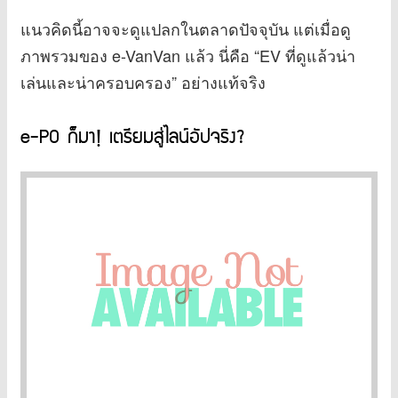
แนวคิดนี้อาจจะดูแปลกในตลาดปัจจุบัน แต่เมื่อดู
ภาพรวมของ e-VanVan แล้ว นี่คือ “EV ที่ดูแล้วน่า
เล่นและน่าครอบครอง” อย่างแท้จริง
e-PO ก็มา! เตรียมสู่ไลน์อัปจริง?