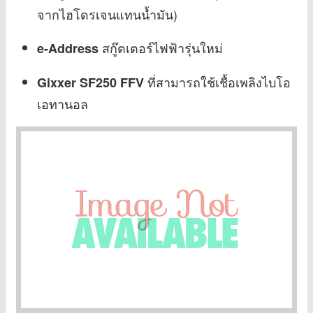
จากไฮโดรเจนแทนน้ำมัน)
สกู๊ตเตอร์ไฟฟ้ารุ่นใหม่
e-Address
ที่สามารถใช้เชื้อเพลิงไบโอ
Gixxer SF250 FFV
เอทานอล