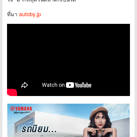
ที่มา
autoby.jp