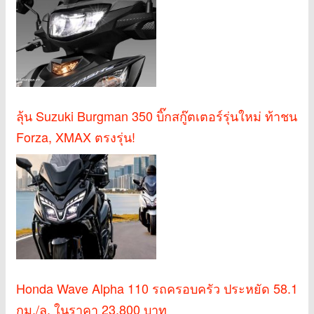
ลุ้น Suzuki Burgman 350 บิ๊กสกู๊ตเตอร์รุ่นใหม่ ท้าชน
Forza, XMAX ตรงรุ่น!
Honda Wave Alpha 110 รถครอบครัว ประหยัด 58.1
กม./ล. ในราคา 23,800 บาท