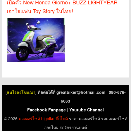
เปิดตัว New Honda Giorno+ BUZZ LIGHTYEAR
เอาใจแฟน Toy Story ในไทย!
[
สนใจลงโฆษณา
]
ติดต่อได้ที่
greatbiker@hotmail.com
| 080-676-
6063
Facebook Fanpage
|
Youtube Channel
© 2026
มอเตอร์ไซค์
bigbike
บิ๊กไบค์
ราคามอเตอร์ไซค์ รถมอเตอร์ไซค์
ออกใหม่ รถจักรยานยนต์