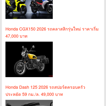
Honda CGX150 2026 รถคลาสสิกรุ่นใหม่ ราคาเริ่ม
47,000 บาท
Honda Dash 125 2026 รถสปอร์ตครอบครัว
ประหยัด 59 กม./ล. 49,000 บาท