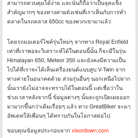
สามารถควบคุมได้ง่าย และนั่นก็ถือว่าเป็นจุดแข็ง
สำคัญมากๆ ของทางค่ายดังเช่นที่เราเห็นกับการทำ
ตลาดในรถคลาส 650cc ของพวกเขามาแล้ว
โดยรถมอเตอร์ไซค์รุ่นใหม่ๆ จากทาง Royal Enfield
เท่าที่เราพอจะวิเคราะห์ได้ในตอนนี้นั้น ก็จะมีในรุ่น
Himalayan 650, Meteor 350 และยังคงมีความเป็น
ไปได้ที่เราจะได้เห็นเครื่องยนต์แบบสูบ V-Twin จาก
ทางค่ายในอนาคตด้วย ส่วนรุ่นอื่นๆ นอกเหนือไปจาก
นั้นเรายังไม่อาจจะทราบได้ในตอนนี้ แต่เชื่อว่าใน
ช่วงเวลาหลังจากนี้ ข้อมูลต่างๆ นั้นจะถูกเปิดเผยออก
มามากขึ้นกว่าเดิมเรื่อยๆ แล้ว ทาง GreatBiker จะมา
อัพเดทให้เพื่อนๆ ได้ทราบกันในโอกาสต่อไป
ขอบคุณข้อมูลประกอบจาก
visordown.com