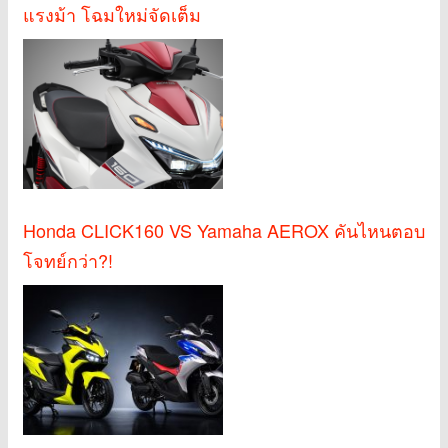
แรงม้า โฉมใหม่จัดเต็ม
Honda CLICK160 VS Yamaha AEROX คันไหนตอบ
โจทย์กว่า?!