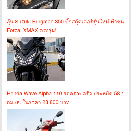
ลุ้น Suzuki Burgman 350 บิ๊กสกู๊ตเตอร์รุ่นใหม่ ท้าชน
Forza, XMAX ตรงรุ่น!
Honda Wave Alpha 110 รถครอบครัว ประหยัด 58.1
กม./ล. ในราคา 23,800 บาท