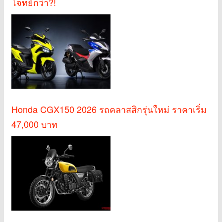
โจทย์กว่า?!
Honda CGX150 2026 รถคลาสสิกรุ่นใหม่ ราคาเริ่ม
47,000 บาท