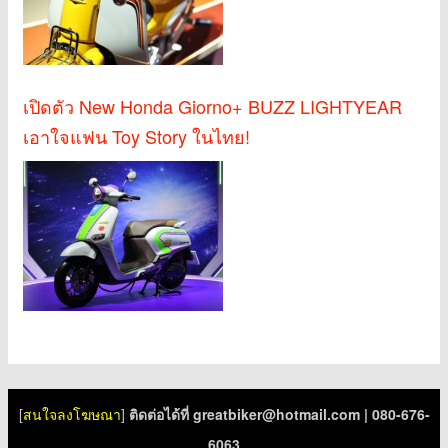
เปิดตัว New Honda Giorno+ BUZZ LIGHTYEAR
เอาใจแฟน Toy Story ในไทย!
[
สนใจลงโฆษณา
]
ติดต่อได้ที่
greatbiker@hotmail.com
| 080-676-
6063