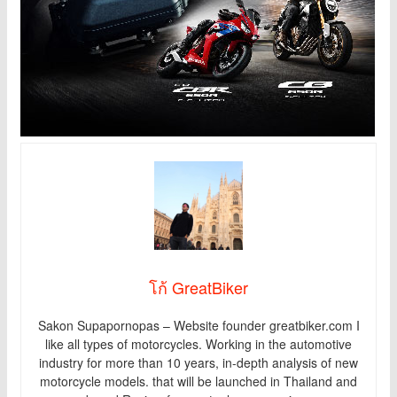
โก้ GreatBiker
Sakon Supapornopas – Website founder greatbiker.com I
like all types of motorcycles. Working in the automotive
industry for more than 10 years, in-depth analysis of new
motorcycle models. that will be launched in Thailand and