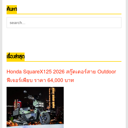
ค้นหา
เรื่องล่าสุด
Honda SquareX125 2026 สกู๊ตเตอร์สาย Outdoor
ฟีเจอร์เพียบ ราคา 64,000 บาท