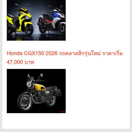
Honda CGX150 2026 รถคลาสสิกรุ่นใหม่ ราคาเริ่ม
47,000 บาท