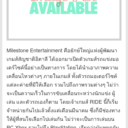
Milestone Entertainment คือยักษ์ใหญ่แห่งผู้พัฒนา
เกมส์สัญชาติอิตาลี ได้ออกมาเปิดตัวเกมส์รถแข่งมอ
เตร์ไซค์นี้อย่างเป็นทางการ โดยได้นำเอาภาพความ
เคลื่อนไหวต่างๆ ภายในเกมส์ ทั้งตัวรถมอเตอร์ไซค์
แต่ละค่ายที่มีให้เลือก รวมไปถึงภาพรวมต่างๆ ไม่ว่า
จะเป็นความเร็วในการขับเคลื่อนระหว่างนักแข่ง ผู้
เล่น และตัวรถเองก็ตาม โดยเจ้าเกมส์ RIDE นี้ก็เริ่ม
จำหน่ายกันไปแล้วตั้งแต่เดือนมีนาคม ซึ่งก็มีช่องทาง
ให้ผู้ที่สนใจเลือกไปเล่นกัน ไม่ว่าจะเป็นการเล่นบน
PC Xbox รวมไปถึง PlayStation เรียกว่ามันหยดกัน