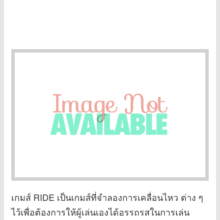
เกมส์ RIDE เป็นเกมส์ที่จำลองการเคลื่อนไหว ต่าง ๆ
ไว้เพื่อต้องการให้ผู้เล่นเองได้อรรถรสในการเล่น