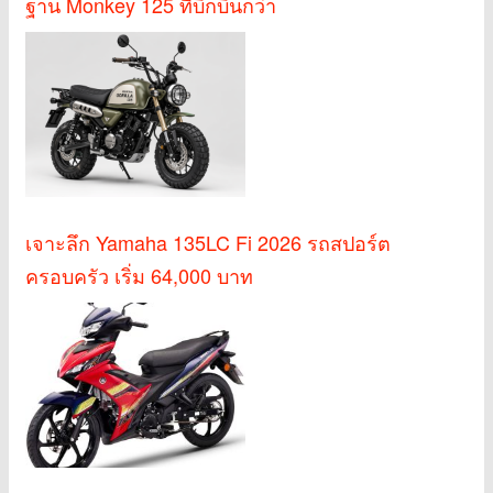
ฐาน Monkey 125 ที่บึกบึนกว่า
เจาะลึก Yamaha 135LC Fi 2026 รถสปอร์ต
ครอบครัว เริ่ม 64,000 บาท