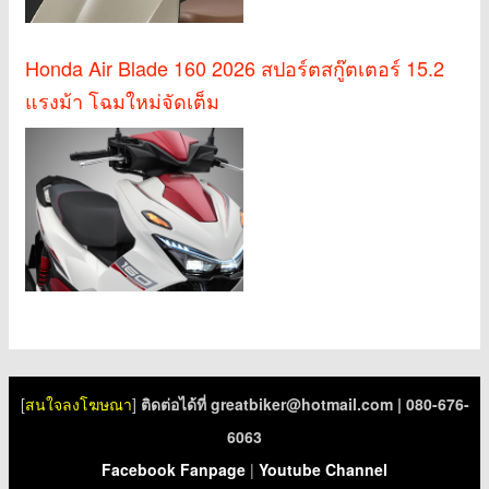
Honda Air Blade 160 2026 สปอร์ตสกู๊ตเตอร์ 15.2
แรงม้า โฉมใหม่จัดเต็ม
[
สนใจลงโฆษณา
]
ติดต่อได้ที่
greatbiker@hotmail.com
| 080-676-
6063
Facebook Fanpage
|
Youtube Channel