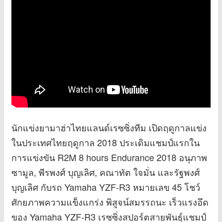
นักแข่งยามาฮ่าไทยแลนด์เรซซิ่งทีม เปิดฤดูกาลแข่ง
ในประเทศไทยฤดูกาล 2018 ประเดิมแชมป์แรกใน
การแข่งขัน R2M 8 hours Endurance 2018 อนุภาพ
ซามูล, พีรพงศ์ บุญเลิศ, คณาทัต ใจมั่น และรัฐพงศ์
บุญเลิศ กับรถ Yamaha YZF-R3 หมายเลข 45 โชว์
ศักยภาพความแข็งแกร่ง พิสูจน์สมรรถนะ เร็วแรงอึด
ของ Yamaha YZF-R3 เรซซิ่งสปอร์ตสายพันธุ์แชมป์