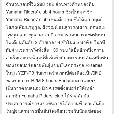
จำนวนรอบที่วิ่ง 288 รอบ ส่วนทางด้านของทีม
Yamaha Riders’ club 4 hours ซึ่งเป็นสมาชิก
Yamaha Riders’ club เช่นเดียวกัน ซึ่งได้แก่ กฤตย์
โสภณพัฒนานุกูล, ธีรวัฒน์ ธนสุวรรณธาร, กฤษณะ
นุชนุ่ม และ พูลลาภ ดุษดี สามารถจบการแข่งขันบน
โพเดียมอันดับ 2 ด้วยเวลา 4 ชั่วโมง 5 นาที 6 วินาที
กับจำนวนการวิ่งทั้งสิ้น 139 รอบ นี่เป็นอีกหนึ่งความ
สำเร็จและบทพิสูจน์ที่แท้จริงกับสมรรถนะอันเหนือชั้น
ของรถสปอร์ตสายพันธุ์แชมป์โลกตระกูล R-series
ในรุ่น YZF-R3 กับการคว้าแชมป์ต่อเนื่องเป็นปีที่ 2
ของรายการ R2M 8 hours Endurance และยัง
เป็นการตอบสนอง DNA เรซซิ่งสปอร์ตให้เหล่า
สมาชิก Yamaha Riders’ club ได้ร่วมสัมผัส
ประสบการณ์การแข่งขันภายใต้ความท้าทายอันยิ่ง
ใหญ่จนสามารถขึ้นยืนโพเดียมร่วมกับนักแข่งของ