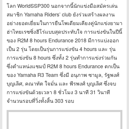
โลก WorldSSP300 นอกจากนี้นักแข่งมือสมัครเล่น
สมาชิก Yamaha Riders’ club ยังร่วมสร้างผลงาน
อย่างยอดเยี่ยมในการยืนโพเดียมเคียงคู่นักแข่งยามา
ฮ่าไทยเรซซิ่งฮีโร่แบบสุดประทับใจ การแข่งขันในปีนี้
ของ R2M 8 hours Endurance 2018 มีการแบ่งออก
เป็น 2 รุ่น โดยเป็นรุ่นการแข่งขัน 4 hours และ รุ่น
การแข่งขัน 8 hours ซึ่งทั้ง 2 รุ่นทำการแข่งร่วมกัน
ซึ่งตำแหน่งแชมป์ R2M 8 hours Endurance ตกเป็น
ของ Yamaha R3 Team ซึ่งมี อนุภาพ ซามูล, รัฐพงศ์
บุญเลิศ, คณาทัต ใจมั่น และ พีรพงศ์ บุญเลิศ ซึ่งจบ
การแข่งขันด้วยเวลา 8 ชั่วโมง 3 นาที 31 วินาที
จำนวนรอบที่วิ่งทั้งสิ้น 303 รอบ