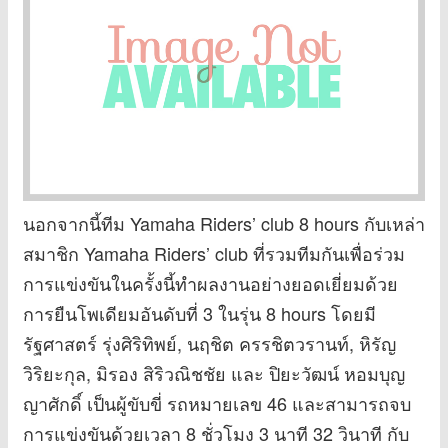
นอกจากนี้ทีม Yamaha Riders’ club 8 hours กับเหล่า
สมาชิก Yamaha Riders’ club ที่รวมทีมกันเพื่อร่วม
การแข่งขันในครั้งนี้ทำผลงานอย่างยอดเยี่ยมด้วย
การยืนโพเดียมอันดับที่ 3 ในรุ่น 8 hours โดยมี
รัฐศาสตร์ รุ่งศิริทิพย์, นฤชิต ครรชิตวรานท์, หิรัญ
วิริยะกุล, มิรอง สิริวณิชชัย และ ปิยะวัฒน์ หอมบุญ
ญาศักดิ์ เป็นผู้ขับขี่ รถหมายเลข 46 และสามารถจบ
การแข่งขันด้วยเวลา 8 ชั่วโมง 3 นาที 32 วินาที กับ