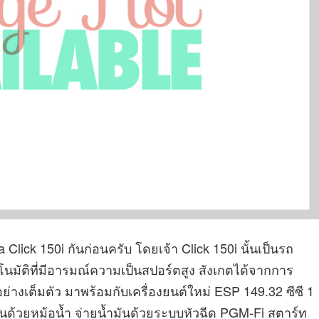
Click 150i กันก่อนครับ โดยเจ้า Click 150i นั้นเป็นรถ
โนมัติที่มีอารมณ์ความเป็นสปอร์ตสูง สังเกตได้จากการ
างเต็มตัว มาพร้อมกับเครื่องยนต์ใหม่ ESP 149.32 ซีซี 1
ด้วยหม้อน้ำ จ่ายน้ำมันด้วยระบบหัวฉีด PGM-Fi สตาร์ท