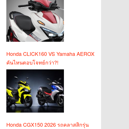
Honda CLICK160 VS Yamaha AEROX
คันไหนตอบโจทย์กว่า?!
Honda CGX150 2026 รถคลาสสิกรุ่น