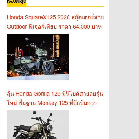
เรื่องล่าสุด
Honda SquareX125 2026 สกู๊ตเตอร์สาย
Outdoor ฟีเจอร์เพียบ ราคา 64,000 บาท
ลุ้น Honda Gorilla 125 มินิไบค์สายลุยรุ่น
ใหม่ พื้นฐาน Monkey 125 ที่บึกบึนกว่า