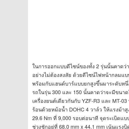
ในการออกแบบดีไซน์ของทั้ง 2 รุ่นนั้นคาดว
อย่างไม่ต้องสงสัย ด้วยดีไซน์ไฟหน้ากลมแ
พร้อมกับแฮนด์บาร์แบบยกสูงขึ้นมาระดับหนึ่
รถในรุ่น 300 และ 150 นั้นคาดว่าจะมีขนาดใก
เครื่องยนต์เดียวกันกับ YZF-R3 และ MT-03
ร้อนด้วยหม้อน้ำ DOHC 4 วาล์ว ให้แรงม้าสูงส
29.6 Nm ที่ 9,000 รอบต่อนาที จุดระเบิดแบ
ช่วงชักอยู่ที่ 68.0 mm x 44.1 mm เน้นแร