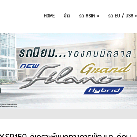
HOME
ข่าว
รถ ASIA
»
รถ EU / USA