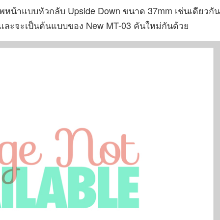
กอัพหน้าแบบหัวกลับ Upside Down ขนาด 37mm เช่นเดียวกัน
้ (และจะเป็นต้นแบบของ New MT-03 คันใหม่กันด้วย