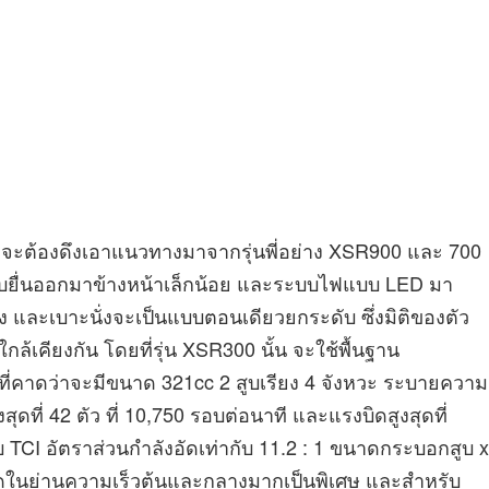
่าจะต้องดึงเอาแนวทางมาจากรุ่นพี่อย่าง XSR900 และ 700
บบยื่นออกมาข้างหน้าเล็กน้อย และระบบไฟแบบ LED มา
ง และเบาะนั่งจะเป็นแบบตอนเดียวยกระดับ ซึ่งมิติของตัว
ล้เคียงกัน โดยที่รุ่น XSR300 นั้น จะใช้พื้นฐาน
 ที่คาดว่าจะมีขนาด 321cc 2 สูบเรียง 4 จังหวะ ระบายความ
ุดที่ 42 ตัว ที่ 10,750 รอบต่อนาที และแรงบิดสูงสุดที่
บ TCI อัตราส่วนกำลังอัดเท่ากับ 11.2 : 1 ขนาดกระบอกสูบ x
งบิดในย่านความเร็วต้นและกลางมากเป็นพิเศษ และสำหรับ