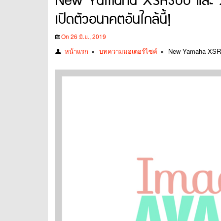
New Yamaha XSR300 และ XSR
เปิดตัวอนาคตอันใกล้นี้!
On 26 มิ.ย., 2019
หน้าแรก
»
บทความมอเตอร์ไซค์
»
New Yamaha XSR30