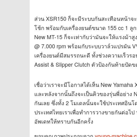
ส่วน XSR150 ก็จะมีระบบกันสะเทือนหน้าจ
โช้ก พร้อมกับเครื่องยนต์ขนาด 155 cc 1 ล
New MT-15 ก็จะเท่ากับว่ามันจะให้แรงม้าสู
@ 7.000 rpm พร้อมกับระบบวาล์วแปรผัน VV
เครื่องยนต์มีสมรรถนะดี ทั้งช่วงความเร็วรอ
Assist & Slipper Clutch ตัวป้องกันท้ายปัด
เชื่อว่าเราจะมีโอกาสได้เห็น New Yamaha 
และหลังจากนั้นถึงจะเป็นคิวของรุ่นพี่อย่
กันเลย ซึ่งทั้ง 2 โมเดลนั้นจะใช้ประเทศอิน
ประเทศไทยเราเพื่อทำการวางขายกันต่อไป หา
อัพเดทให้ทราบกันอีกครั้ง
ขอบคุณภาพประกอบจาก
young-machine.