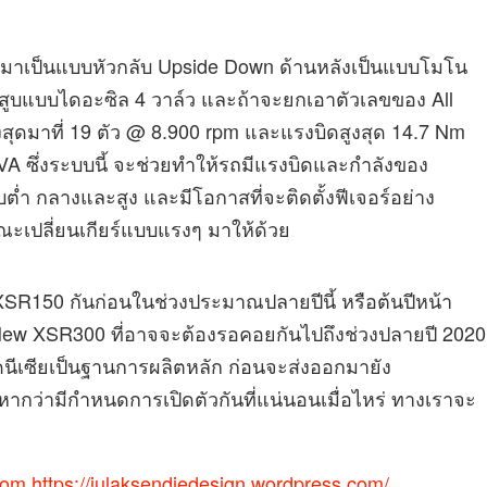
ะมาเป็นแบบหัวกลับ Upside Down ด้านหลังเป็นแบบโมโน
ูกสูบแบบไดอะซิล 4 วาล์ว และถ้าจะยกเอาตัวเลขของ All
งสุดมาที่ 19 ตัว @ 8.900 rpm และแรงบิดสูงสุด 14.7 Nm
A ซึ่งระบบนี้ จะช่วยทำให้รถมีแรงบิดและกำลังของ
บต่ำ กลางและสูง และมีโอกาสที่จะติดตั้งฟีเจอร์อย่าง
ขณะเปลี่ยนเกียร์แบบแรงๆ มาให้ด้วย
XSR150 กันก่อนในช่วงประมาณปลายปีนี้ หรือต้นปีหน้า
าง New XSR300 ที่อาจจะต้องรอคอยกันไปถึงช่วงปลายปี 2020
โดนีเซียเป็นฐานการผลิตหลัก ก่อนจะส่งออกมายัง
กว่ามีกำหนดการเปิดตัวกันที่แน่นอนเมื่อไหร่ ทางเราจะ
com
https://julaksendiedesign.wordpress.com/