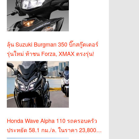
ลุ้น Suzuki Burgman 350 บิ๊กสกู๊ตเตอร์
รุ่นใหม่ ท้าชน Forza, XMAX ตรงรุ่น!
Honda Wave Alpha 110 รถครอบครัว
ประหยัด 58.1 กม./ล. ในราคา 23,800
บาท