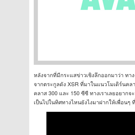
หลังจากที่มีกระแสข่าวเชิงลึกออกมาว่า ทา
จากตระกูลดัง XSR ที่มาในแนวโมเดิร์นคลาส
คลาส 300 และ 150 ซีซี ทางเราเลยอยากจะ
เป็นไปในทิศทางไหนยังไงมาฝากให้เพื่อนๆ ที่ส