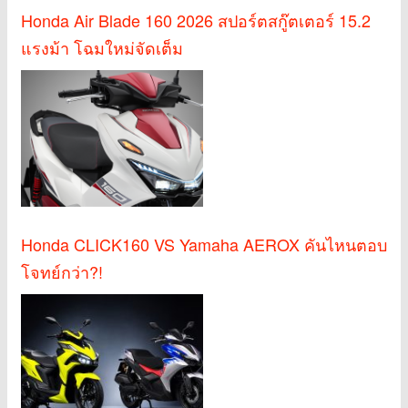
Honda Air Blade 160 2026 สปอร์ตสกู๊ตเตอร์ 15.2
แรงม้า โฉมใหม่จัดเต็ม
Honda CLICK160 VS Yamaha AEROX คันไหนตอบ
โจทย์กว่า?!