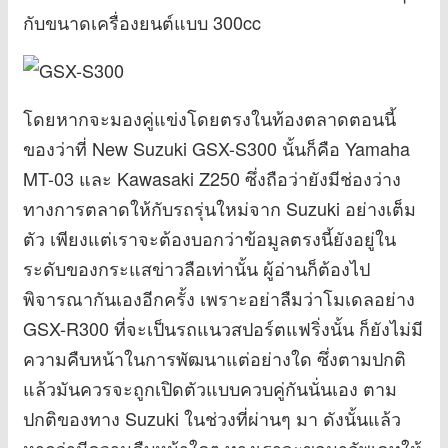
กับขนาดเครื่องยนต์แบบ 300cc
โดยหากจะมองคู่แข่งโดยตรงในท้องตลาดตอนนี้
ของว่าที่ New Suzuki GSX-S300 นั้นก็คือ Yamaha
MT-03 และ Kawasaki Z250 ซึ่งถือว่ายังมีช่องว่าง
ทางการตลาดให้กับรถรุ่นใหม่จาก Suzuki อย่างเต็ม
ตัว เพียงแต่เราจะต้องบอกว่าข้อมูลตรงนี้ยังอยู่ใน
ระดับของกระแสข่าวลือเท่านั้น ผู้อ่านก็ต้องไป
พิจารณากันเองอีกครั้ง เพราะอย่าลืมว่าโมเดลอย่าง
GSX-R300 ที่จะเป็นรถแนวสปอร์ตแฟริ่งนั้น ก็ยังไม่มี
ความคืบหน้าในการพัฒนาแต่อย่างใด ซึ่งตามปกติ
แล้วมันควรจะถูกเปิดตัวแบบควบคู่กันนั่นเอง ตาม
ปกติของทาง Suzuki ในช่วงที่ผ่านๆ มา ดังนั้นแล้ว