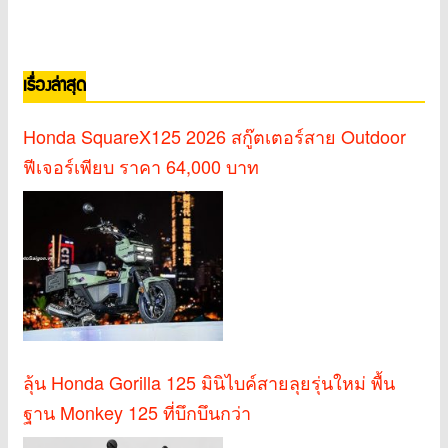
เรื่องล่าสุด
Honda SquareX125 2026 สกู๊ตเตอร์สาย Outdoor
ฟีเจอร์เพียบ ราคา 64,000 บาท
ลุ้น Honda Gorilla 125 มินิไบค์สายลุยรุ่นใหม่ พื้น
ฐาน Monkey 125 ที่บึกบึนกว่า